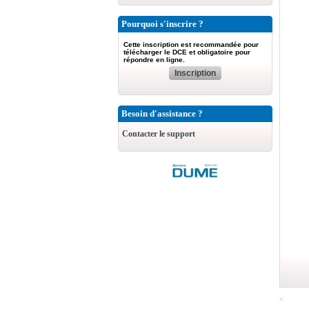
Pourquoi s'inscrire ?
Cette inscription est recommandée pour
télécharger le DCE et obligatoire pour
répondre en ligne.
Inscription
Besoin d'assistance ?
Contacter le support