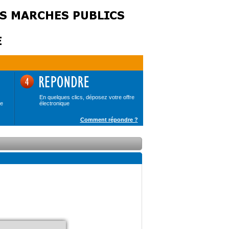
En quelques clics, déposez votre offre
de
électronique
Comment répondre ?