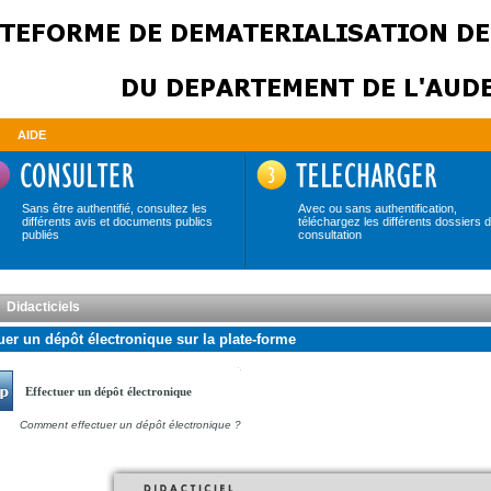
AIDE
Sans être authentifié, consultez les
Avec ou sans authentification,
différents avis et documents publics
téléchargez les différents dossiers 
publiés
consultation
Didacticiels
uer un dépôt électronique sur la plate-forme
Effectuer un dépôt électronique
Comment effectuer un dépôt électronique ?