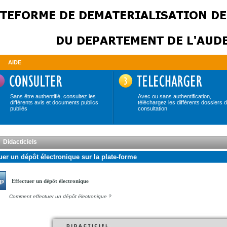
AIDE
Sans être authentifié, consultez les
Avec ou sans authentification,
différents avis et documents publics
téléchargez les différents dossiers 
publiés
consultation
Didacticiels
uer un dépôt électronique sur la plate-forme
Effectuer un dépôt électronique
Comment effectuer un dépôt électronique ?