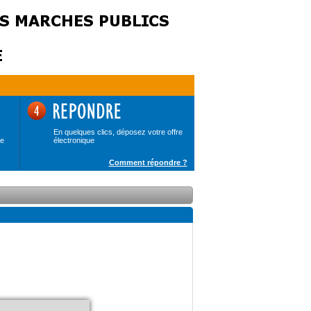
En quelques clics, déposez votre offre
de
électronique
Comment répondre ?