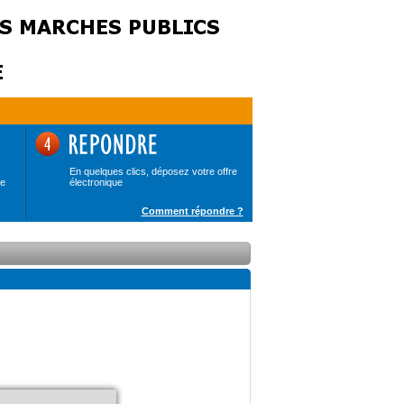
En quelques clics, déposez votre offre
de
électronique
Comment répondre ?