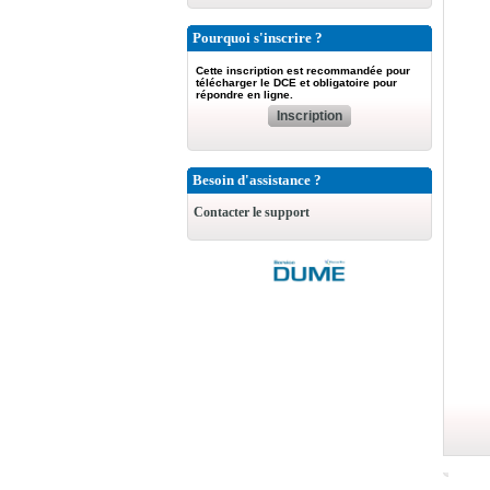
Pourquoi s'inscrire ?
Cette inscription est recommandée pour
télécharger le DCE et obligatoire pour
répondre en ligne.
Inscription
Besoin d'assistance ?
Contacter le support