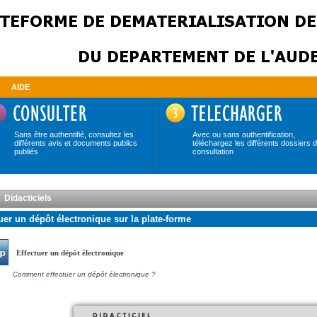
AIDE
Sans être authentifié, consultez les
Avec ou sans authentification,
différents avis et documents publics
téléchargez les différents dossiers 
publiés
consultation
Didacticiels
uer un dépôt électronique sur la plate-forme
Effectuer un dépôt électronique
Comment effectuer un dépôt électronique ?