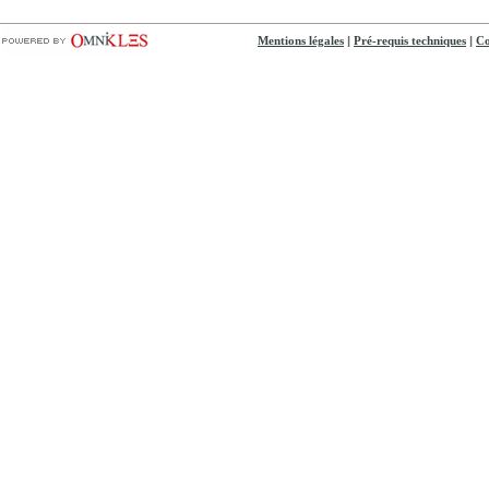
|
|
Mentions légales
Pré-requis techniques
Co