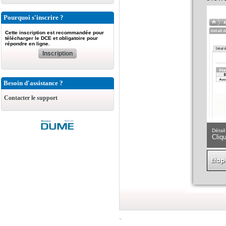
Pourquoi s'inscrire ?
Cette inscription est recommandée pour
télécharger le DCE et obligatoire pour
répondre en ligne.
Inscription
Besoin d'assistance ?
Contacter le support
Préparation de la réponse
Détail
Signer indivuellement les documents avec "
"Signer un document"
Cliqu