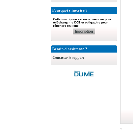
Pourquoi s'inscrire ?
Cette inscription est recommandée pour
télécharger le DCE et obligatoire pour
répondre en ligne.
Inscription
Besoin d'assistance ?
Contacter le support