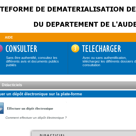
AIDE
Sans être authentifié, consultez les
Avec ou sans authentification,
différents avis et documents publics
téléchargez les différents dossiers 
publiés
consultation
Didacticiels
uer un dépôt électronique sur la plate-forme
Effectuer un dépôt électronique
Comment effectuer un dépôt électronique ?