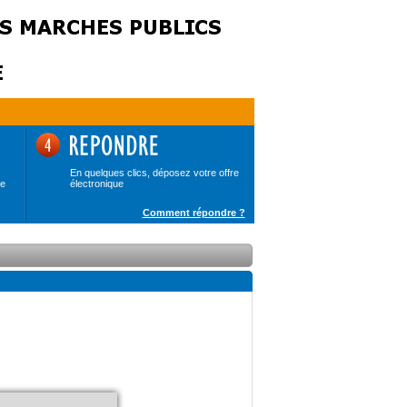
En quelques clics, déposez votre offre
de
électronique
Comment répondre ?