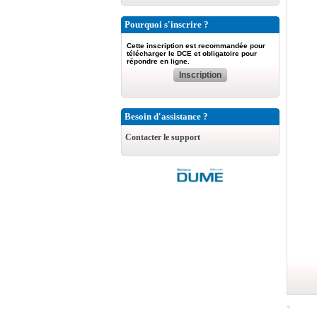
Pourquoi s'inscrire ?
Cette inscription est recommandée pour
télécharger le DCE et obligatoire pour
répondre en ligne.
Inscription
Besoin d'assistance ?
Contacter le support