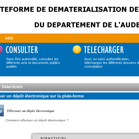
AIDE
Sans être authentifié, consultez les
Avec ou sans authentification,
différents avis et documents publics
téléchargez les différents dossiers 
publiés
consultation
Didacticiels
uer un dépôt électronique sur la plate-forme
Effectuer un dépôt électronique
Comment effectuer un dépôt électronique ?