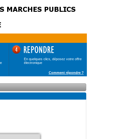
En quelques clics, déposez votre offre
de
électronique
Comment répondre ?