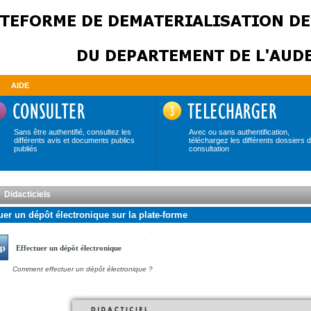
AIDE
Sans être authentifié, consultez les
Avec ou sans authentification,
différents avis et documents publics
téléchargez les différents dossiers 
publiés
consultation
Didacticiels
uer un dépôt électronique sur la plate-forme
Effectuer un dépôt électronique
Comment effectuer un dépôt électronique ?