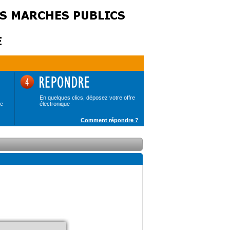
En quelques clics, déposez votre offre
de
électronique
Comment répondre ?