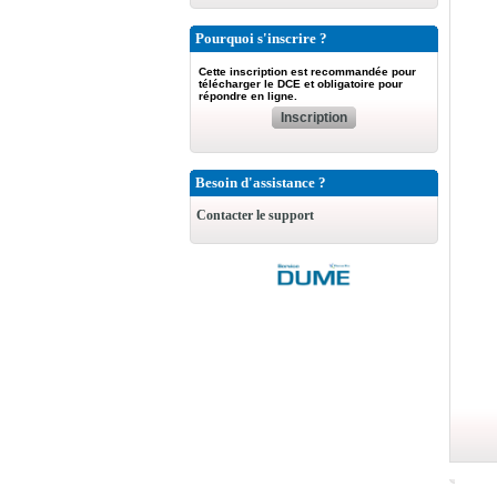
Pourquoi s'inscrire ?
Cette inscription est recommandée pour
télécharger le DCE et obligatoire pour
répondre en ligne.
Inscription
Besoin d'assistance ?
Contacter le support