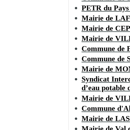
PETR du Pays 
Mairie de LA
Mairie de CE
Mairie de V
Commune de
Commune de Sa
Mairie de M
Syndicat Inter
d’eau potable d
Mairie de 
Commune d'Al
Mairie de L
Mairie de Val