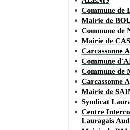
ALENIS
Commune de
Mairie de B
Commune de
Mairie de C
Carcassonne A
Commune d'
Commune de
Carcassonne A
Mairie de S
Syndicat Laura
Centre Interc
Lauragais Aud