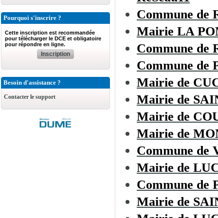
Commune de
Pourquoi s'inscrire ?
Mairie LA 
Cette inscription est recommandée
pour télécharger le DCE et obligatoire
pour répondre en ligne.
Commune de R
Inscription
Commune de
Mairie de C
Besoin d'assistance ?
Mairie de SA
Contacter le support
Mairie de C
Mairie de 
Commune de
Mairie de L
Commune de 
Mairie de SA