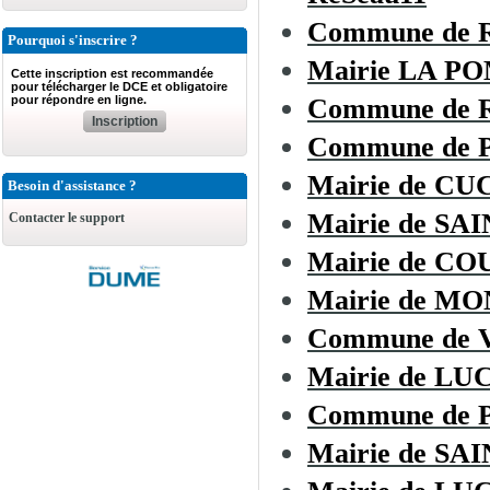
Commune de
Pourquoi s'inscrire ?
Mairie LA 
Cette inscription est recommandée
pour télécharger le DCE et obligatoire
pour répondre en ligne.
Commune de R
Inscription
Commune de
Mairie de C
Besoin d'assistance ?
Mairie de SA
Contacter le support
Mairie de C
Mairie de 
Commune de
Mairie de L
Commune de 
Mairie de SA