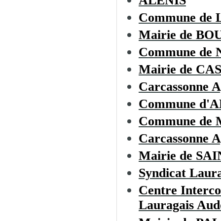
ALENIS
Commune de
Mairie de B
Commune de
Mairie de C
Carcassonne A
Commune d'
Commune de
Carcassonne A
Mairie de S
Syndicat Laura
Centre Interc
Lauragais Aud