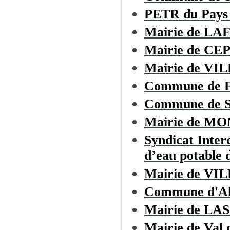
PETR du Pays 
Mairie de LA
Mairie de CE
Mairie de V
Commune de
Commune de Sa
Mairie de M
Syndicat Inter
d’eau potable d
Mairie de 
Commune d'Al
Mairie de L
Mairie de Val