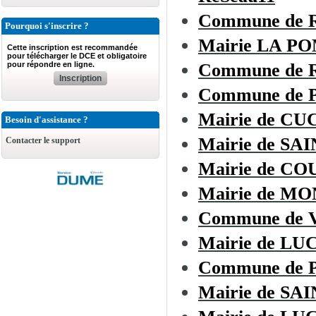
Commune de
Pourquoi s'inscrire ?
Mairie LA 
Cette inscription est recommandée
pour télécharger le DCE et obligatoire
pour répondre en ligne.
Commune de R
Inscription
Commune de
Mairie de C
Besoin d'assistance ?
Mairie de SA
Contacter le support
Mairie de C
Mairie de 
Commune de
Mairie de L
Commune de 
Mairie de SA