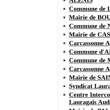
ALENIS
Commune de
Mairie de B
Commune de
Mairie de C
Carcassonne A
Commune d'
Commune de
Carcassonne A
Mairie de S
Syndicat Laura
Centre Interc
Lauragais Aud