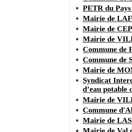
PETR du Pays 
Mairie de LA
Mairie de CE
Mairie de V
Commune de
Commune de Sa
Mairie de M
Syndicat Inter
d’eau potable d
Mairie de 
Commune d'Al
Mairie de L
Mairie de Val