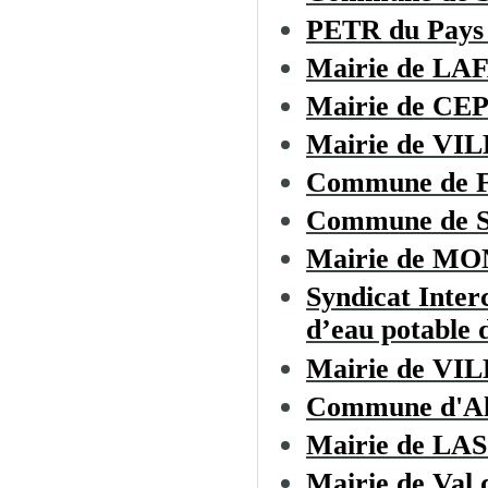
PETR du Pays 
Mairie de LA
Mairie de CE
Mairie de V
Commune de
Commune de Sa
Mairie de M
Syndicat Inter
d’eau potable d
Mairie de 
Commune d'Al
Mairie de L
Mairie de Val