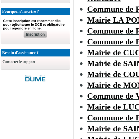
Commune de
Pourquoi s'inscrire ?
Mairie LA 
Cette inscription est recommandée
pour télécharger le DCE et obligatoire
pour répondre en ligne.
Commune de R
Inscription
Commune de
Mairie de C
Besoin d'assistance ?
Mairie de SA
Contacter le support
Mairie de C
Mairie de 
Commune de
Mairie de L
Commune de 
Mairie de SA