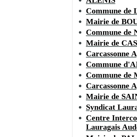
ALENIS
Commune de
Mairie de B
Commune de
Mairie de C
Carcassonne A
Commune d'
Commune de
Carcassonne A
Mairie de S
Syndicat Laura
Centre Interc
Lauragais Aud