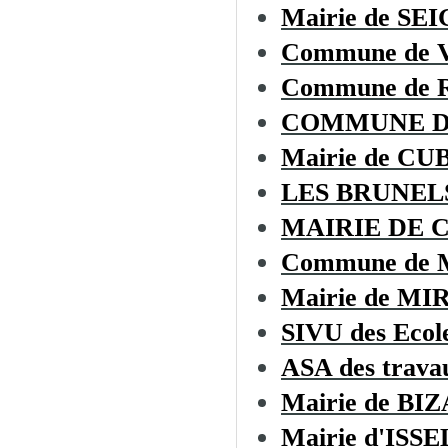
Mairie de S
Commune de
Commune de
COMMUNE D
Mairie de C
LES BRUNEL
MAIRIE DE 
Commune de
Mairie de MI
SIVU des Ecol
ASA des trava
Mairie de BI
Mairie d'ISSE