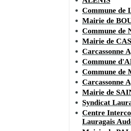
ALENIS
Commune de
Mairie de B
Commune de
Mairie de C
Carcassonne A
Commune d'
Commune de
Carcassonne A
Mairie de S
Syndicat Laura
Centre Interc
Lauragais Aud