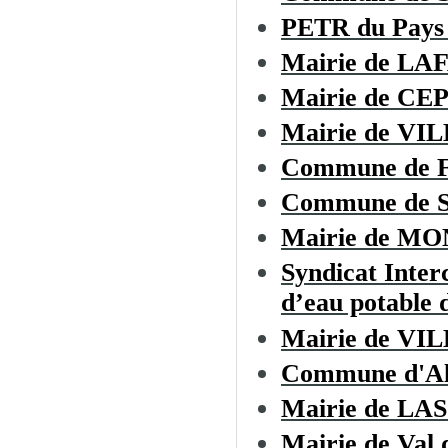
PETR du Pays 
Mairie de LA
Mairie de CE
Mairie de V
Commune de
Commune de Sa
Mairie de M
Syndicat Inter
d’eau potable d
Mairie de 
Commune d'Al
Mairie de L
Mairie de Val