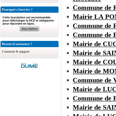
Commune de
Pourquoi s'inscrire ?
Mairie LA 
Cette inscription est recommandée
pour télécharger le DCE et obligatoire
pour répondre en ligne.
Commune de R
Inscription
Commune de
Mairie de C
Besoin d'assistance ?
Mairie de SA
Contacter le support
Mairie de C
Mairie de 
Commune de
Mairie de L
Commune de 
Mairie de SA