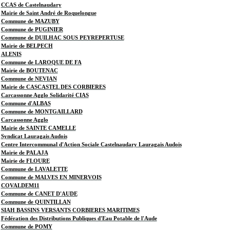
CCAS de Castelnaudary
Mairie de Saint André de Roquelongue
Commune de MAZUBY
Commune de PUGINIER
Commune de DUILHAC SOUS PEYREPERTUSE
Mairie de BELPECH
ALENIS
Commune de LAROQUE DE FA
Mairie de BOUTENAC
Commune de NEVIAN
Mairie de CASCASTEL DES CORBIERES
Carcassonne Agglo Solidarité CIAS
Commune d'ALBAS
Commune de MONTGAILLARD
Carcassonne Agglo
Mairie de SAINTE CAMELLE
Syndicat Lauragais Audois
Centre Intercommunal d'Action Sociale Castelnaudary Lauragais Audois
Mairie de PALAJA
Mairie de FLOURE
Commune de LAVALETTE
Commune de MALVES EN MINERVOIS
COVALDEM11
Commune de CANET D'AUDE
Commune de QUINTILLAN
SIAH BASSINS VERSANTS CORBIERES MARITIMES
Fédération des Distributions Publiques d'Eau Potable de l'Aude
Commune de POMY