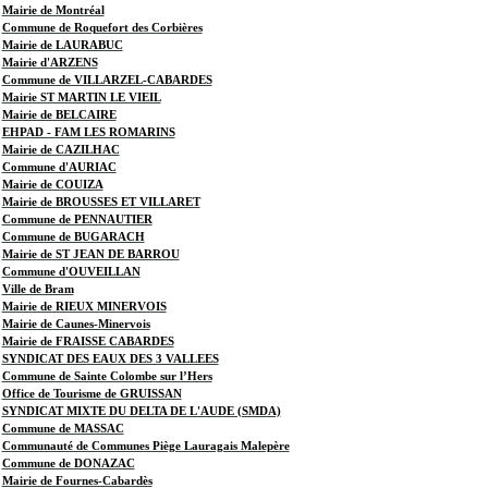
Mairie de Montréal
Commune de Roquefort des Corbières
Mairie de LAURABUC
Mairie d'ARZENS
Commune de VILLARZEL-CABARDES
Mairie ST MARTIN LE VIEIL
Mairie de BELCAIRE
EHPAD - FAM LES ROMARINS
Mairie de CAZILHAC
Commune d'AURIAC
Mairie de COUIZA
Mairie de BROUSSES ET VILLARET
Commune de PENNAUTIER
Commune de BUGARACH
Mairie de ST JEAN DE BARROU
Commune d'OUVEILLAN
Ville de Bram
Mairie de RIEUX MINERVOIS
Mairie de Caunes-Minervois
Mairie de FRAISSE CABARDES
SYNDICAT DES EAUX DES 3 VALLEES
Commune de Sainte Colombe sur l’Hers
Office de Tourisme de GRUISSAN
SYNDICAT MIXTE DU DELTA DE L'AUDE (SMDA)
Commune de MASSAC
Communauté de Communes Piège Lauragais Malepère
Commune de DONAZAC
Mairie de Fournes-Cabardès