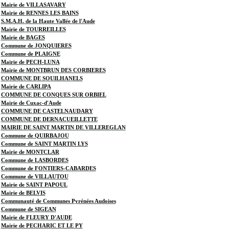
Mairie de VILLASAVARY
Mairie de RENNES LES BAINS
S.M.A.H. de la Haute Vallée de l'Aude
Mairie de TOURREILLES
Mairie de BAGES
Commune de JONQUIERES
Commune de PLAIGNE
Mairie de PECH-LUNA
Mairie de MONTBRUN DES CORBIERES
COMMUNE DE SOUILHANELS
Mairie de CARLIPA
COMMUNE DE CONQUES SUR ORBIEL
Mairie de Cuxac-d'Aude
COMMUNE DE CASTELNAUDARY
COMMUNE DE DERNACUEILLETTE
MAIRIE DE SAINT MARTIN DE VILLEREGLAN
Commune de QUIRBAJOU
Commune de SAINT MARTIN LYS
Mairie de MONTCLAR
Commune de LASBORDES
Commune de FONTIERS-CABARDES
Commune de VILLAUTOU
Mairie de SAINT PAPOUL
Mairie de BELVIS
Communauté de Communes Pyrénées Audoises
Commune de SIGEAN
Mairie de FLEURY D'AUDE
Mairie de PECHARIC ET LE PY