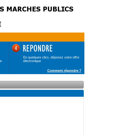
En quelques clics, déposez votre offre
de
électronique
Comment répondre ?