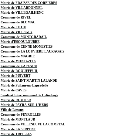
Mairie de FRAISSE DES CORBIERES
Mairie de VILLARDONNEL
Mairie de VILLEGAILHENC
Commune de RIVEL
Commune de BLOMAC
Mairie de FITOU
Mairie de VILLEGLY
Commune de MONTGRADAIL
Mairie d'ESCOULOUBRE
Commune de CENNE MONESTIES
Commune de LA LOUVIERE LAURAGAIS
Commune de MAGRIE
Mairie de MONTAZELS
Commune de CAPENDU
Mairie de ROQUEFEUIL
Mairie de PUIVERT
Mairie de SAINT MARTIN LALANDE
Mairie de Puilaurens-Lapradelle
Mairie de CAVES
Syndicat Intercommunal de Cylindrage
Mairie de ROUTIER
Mairie de PAYRA-SUR-L'HERS
Ville de Limoux
Commune de PEYROLLES
Mairie de MONTLAUR
Commune de VILLENEUVE LA COMPTAL
Mairie de LA SERPENT
Mairie de TREILLES