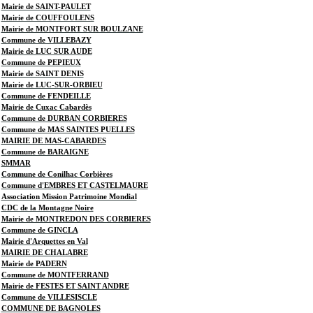
Mairie de SAINT-PAULET
Mairie de COUFFOULENS
Mairie de MONTFORT SUR BOULZANE
Commune de VILLEBAZY
Mairie de LUC SUR AUDE
Commune de PEPIEUX
Mairie de SAINT DENIS
Mairie de LUC-SUR-ORBIEU
Commune de FENDEILLE
Mairie de Cuxac Cabardès
Commune de DURBAN CORBIERES
Commune de MAS SAINTES PUELLES
MAIRIE DE MAS-CABARDES
Commune de BARAIGNE
SMMAR
Commune de Conilhac Corbières
Commune d'EMBRES ET CASTELMAURE
Association Mission Patrimoine Mondial
CDC de la Montagne Noire
Mairie de MONTREDON DES CORBIERES
Commune de GINCLA
Mairie d'Arquettes en Val
MAIRIE DE CHALABRE
Mairie de PADERN
Commune de MONTFERRAND
Mairie de FESTES ET SAINT ANDRE
Commune de VILLESISCLE
COMMUNE DE BAGNOLES