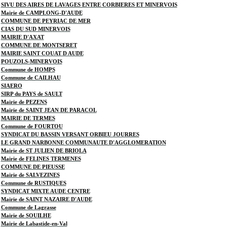
SIVU DES AIRES DE LAVAGES ENTRE CORBIERES ET MINERVOIS
Mairie de CAMPLONG-D'AUDE
COMMUNE DE PEYRIAC DE MER
CIAS DU SUD MINERVOIS
MAIRIE D'AXAT
COMMUNE DE MONTSERET
MAIRIE SAINT COUAT D AUDE
POUZOLS-MINERVOIS
Commune de HOMPS
Commune de CAILHAU
SIAERO
SIRP du PAYS de SAULT
Mairie de PEZENS
Mairie de SAINT JEAN DE PARACOL
MAIRIE DE TERMES
Commune de FOURTOU
SYNDICAT DU BASSIN VERSANT ORBIEU JOURRES
LE GRAND NARBONNE COMMUNAUTE D'AGGLOMERATION
Mairie de ST JULIEN DE BRIOLA
Mairie de FELINES TERMENES
COMMUNE DE PIEUSSE
Mairie de SALVEZINES
Commune de RUSTIQUES
SYNDICAT MIXTE AUDE CENTRE
Mairie de SAINT NAZAIRE D'AUDE
Commune de Lagrasse
Mairie de SOUILHE
Mairie de Labastide-en-Val