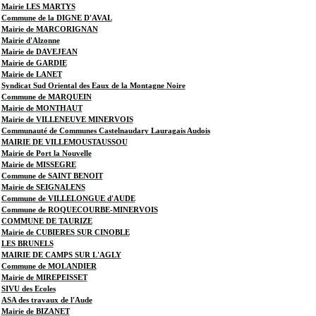
Mairie LES MARTYS
Commune de la DIGNE D'AVAL
Mairie de MARCORIGNAN
Mairie d'Alzonne
Mairie de DAVEJEAN
Mairie de GARDIE
Mairie de LANET
Syndicat Sud Oriental des Eaux de la Montagne Noire
Commune de MARQUEIN
Mairie de MONTHAUT
Mairie de VILLENEUVE MINERVOIS
Communauté de Communes Castelnaudary Lauragais Audois
MAIRIE DE VILLEMOUSTAUSSOU
Mairie de Port la Nouvelle
Mairie de MISSEGRE
Commune de SAINT BENOIT
Mairie de SEIGNALENS
Commune de VILLELONGUE d'AUDE
Commune de ROQUECOURBE-MINERVOIS
COMMUNE DE TAURIZE
Mairie de CUBIERES SUR CINOBLE
LES BRUNELS
MAIRIE DE CAMPS SUR L'AGLY
Commune de MOLANDIER
Mairie de MIREPEISSET
SIVU des Ecoles
ASA des travaux de l'Aude
Mairie de BIZANET