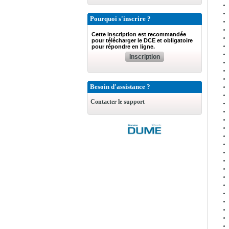
Pourquoi s'inscrire ?
Cette inscription est recommandée
pour télécharger le DCE et obligatoire
pour répondre en ligne.
Inscription
Besoin d'assistance ?
Contacter le support