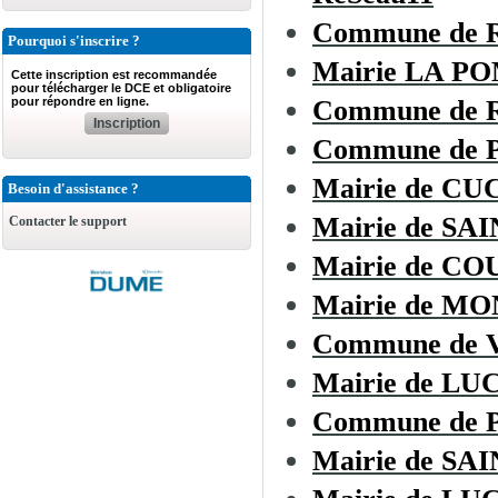
Commune de
Pourquoi s'inscrire ?
Mairie LA 
Cette inscription est recommandée
pour télécharger le DCE et obligatoire
pour répondre en ligne.
Commune de R
Inscription
Commune de
Mairie de C
Besoin d'assistance ?
Mairie de SA
Contacter le support
Mairie de C
Mairie de 
Commune de
Mairie de L
Commune de 
Mairie de SA