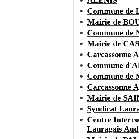
ALENIS
Commune de
Mairie de B
Commune de
Mairie de C
Carcassonne A
Commune d'
Commune de
Carcassonne A
Mairie de S
Syndicat Laura
Centre Interc
Lauragais Aud