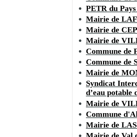
PETR du Pays 
Mairie de LA
Mairie de CE
Mairie de V
Commune de
Commune de Sa
Mairie de M
Syndicat Inter
d’eau potable d
Mairie de 
Commune d'Al
Mairie de L
Mairie de Val