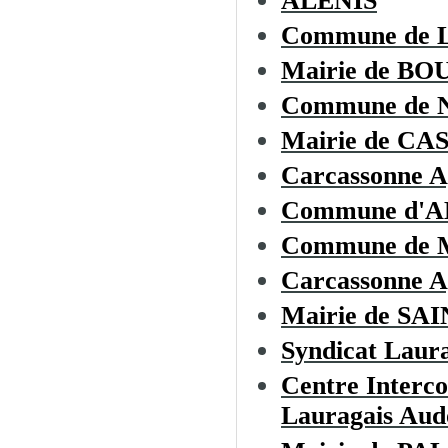
ALENIS
Commune de
Mairie de B
Commune de
Mairie de C
Carcassonne A
Commune d'
Commune de
Carcassonne A
Mairie de S
Syndicat Laura
Centre Interc
Lauragais Aud