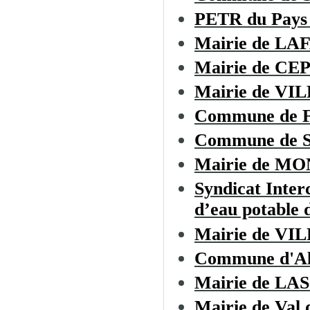
PETR du Pays 
Mairie de LA
Mairie de CE
Mairie de V
Commune de
Commune de Sa
Mairie de M
Syndicat Inter
d’eau potable d
Mairie de 
Commune d'Al
Mairie de L
Mairie de Val