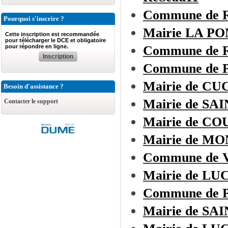
Commune de
Pourquoi s'inscrire ?
Mairie LA 
Cette inscription est recommandée
pour télécharger le DCE et obligatoire
pour répondre en ligne.
Commune de R
Inscription
Commune de
Mairie de C
Besoin d'assistance ?
Mairie de SA
Contacter le support
Mairie de C
Mairie de 
Commune de
Mairie de L
Commune de 
Mairie de SA