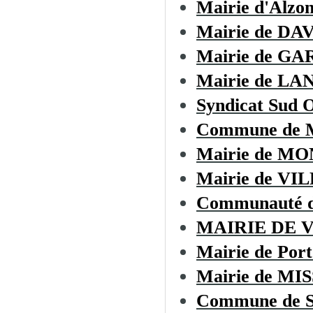
Mairie d'Alzo
Mairie de D
Mairie de GA
Mairie de LA
Syndicat Sud O
Commune de
Mairie de M
Mairie de V
Communauté d
MAIRIE DE 
Mairie de Port
Mairie de M
Commune de 