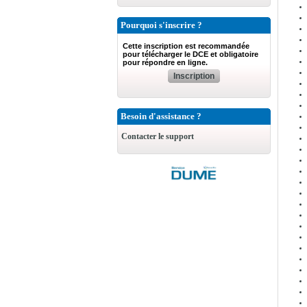
Pourquoi s'inscrire ?
Cette inscription est recommandée
pour télécharger le DCE et obligatoire
pour répondre en ligne.
Inscription
Besoin d'assistance ?
Contacter le support