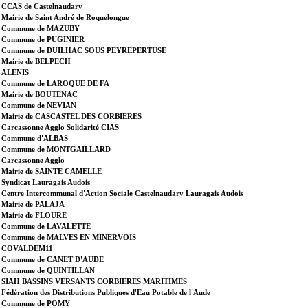
CCAS de Castelnaudary
Mairie de Saint André de Roquelongue
Commune de MAZUBY
Commune de PUGINIER
Commune de DUILHAC SOUS PEYREPERTUSE
Mairie de BELPECH
ALENIS
Commune de LAROQUE DE FA
Mairie de BOUTENAC
Commune de NEVIAN
Mairie de CASCASTEL DES CORBIERES
Carcassonne Agglo Solidarité CIAS
Commune d'ALBAS
Commune de MONTGAILLARD
Carcassonne Agglo
Mairie de SAINTE CAMELLE
Syndicat Lauragais Audois
Centre Intercommunal d'Action Sociale Castelnaudary Lauragais Audois
Mairie de PALAJA
Mairie de FLOURE
Commune de LAVALETTE
Commune de MALVES EN MINERVOIS
COVALDEM11
Commune de CANET D'AUDE
Commune de QUINTILLAN
SIAH BASSINS VERSANTS CORBIERES MARITIMES
Fédération des Distributions Publiques d'Eau Potable de l'Aude
Commune de POMY