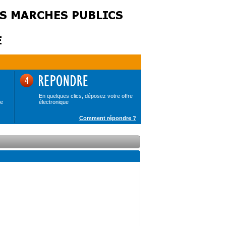
En quelques clics, déposez votre offre
de
électronique
Comment répondre ?