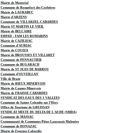
Mairie de Montréal
Commune de Roquefort des Corbières
Mairie de LAURABUC
Mairie d'ARZENS
Commune de VILLARZEL-CABARDES
Mairie ST MARTIN LE VIEIL
Mairie de BELCAIRE
EHPAD - FAM LES ROMARINS
Mairie de CAZILHAC
Commune d'AURIAC
Mairie de COUIZA
Mairie de BROUSSES ET VILLARET
Commune de PENNAUTIER
Commune de BUGARACH
Mairie de ST JEAN DE BARROU
Commune d'OUVEILLAN
Ville de Bram
Mairie de RIEUX MINERVOIS
Mairie de Caunes-Minervois
Mairie de FRAISSE CABARDES
SYNDICAT DES EAUX DES 3 VALLEES
Commune de Sainte Colombe sur l’Hers
Office de Tourisme de GRUISSAN
SYNDICAT MIXTE DU DELTA DE L'AUDE (SMDA)
Commune de MASSAC
Communauté de Communes Piège Lauragais Malepère
Commune de DONAZAC
Mairie de Fournes-Cabardès