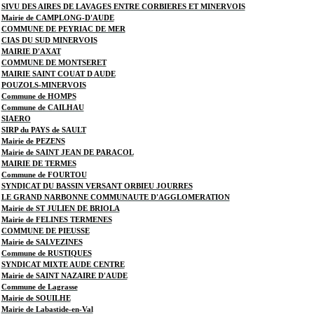
SIVU DES AIRES DE LAVAGES ENTRE CORBIERES ET MINERVOIS
Mairie de CAMPLONG-D'AUDE
COMMUNE DE PEYRIAC DE MER
CIAS DU SUD MINERVOIS
MAIRIE D'AXAT
COMMUNE DE MONTSERET
MAIRIE SAINT COUAT D AUDE
POUZOLS-MINERVOIS
Commune de HOMPS
Commune de CAILHAU
SIAERO
SIRP du PAYS de SAULT
Mairie de PEZENS
Mairie de SAINT JEAN DE PARACOL
MAIRIE DE TERMES
Commune de FOURTOU
SYNDICAT DU BASSIN VERSANT ORBIEU JOURRES
LE GRAND NARBONNE COMMUNAUTE D'AGGLOMERATION
Mairie de ST JULIEN DE BRIOLA
Mairie de FELINES TERMENES
COMMUNE DE PIEUSSE
Mairie de SALVEZINES
Commune de RUSTIQUES
SYNDICAT MIXTE AUDE CENTRE
Mairie de SAINT NAZAIRE D'AUDE
Commune de Lagrasse
Mairie de SOUILHE
Mairie de Labastide-en-Val