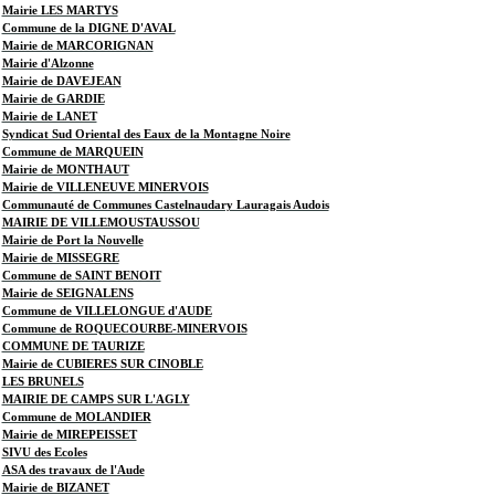
Mairie LES MARTYS
Commune de la DIGNE D'AVAL
Mairie de MARCORIGNAN
Mairie d'Alzonne
Mairie de DAVEJEAN
Mairie de GARDIE
Mairie de LANET
Syndicat Sud Oriental des Eaux de la Montagne Noire
Commune de MARQUEIN
Mairie de MONTHAUT
Mairie de VILLENEUVE MINERVOIS
Communauté de Communes Castelnaudary Lauragais Audois
MAIRIE DE VILLEMOUSTAUSSOU
Mairie de Port la Nouvelle
Mairie de MISSEGRE
Commune de SAINT BENOIT
Mairie de SEIGNALENS
Commune de VILLELONGUE d'AUDE
Commune de ROQUECOURBE-MINERVOIS
COMMUNE DE TAURIZE
Mairie de CUBIERES SUR CINOBLE
LES BRUNELS
MAIRIE DE CAMPS SUR L'AGLY
Commune de MOLANDIER
Mairie de MIREPEISSET
SIVU des Ecoles
ASA des travaux de l'Aude
Mairie de BIZANET