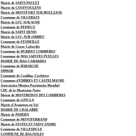
Mairie de SAINT-PAULET
Mairie de COUFFOULENS
Mairie de MONTFORT SUR BOULZANE
Commune de VILLEBAZY
Mairie de LUC SUR AUDE
Commune de PEPIEUX
Mairie de SAINT DENIS
Mairie de LUC-SUR-ORBIEU
Commune de FENDEILLE
Mairie de Cuxac Cabardès
Commune de DURBAN CORBIERES
Commune de MAS SAINTES PUELLES
MAIRIE DE MAS-CABARDES
Commune de BARAIGNE
SMMAR
Commune de Conilhac Corbières
Commune d'EMBRES ET CASTELMAURE
Association Mission Patrimoine Mondial
CDC de la Montagne Noire
Mairie de MONTREDON DES CORBIERES
Commune de GINCLA
Mairie d'Arquettes en Val
MAIRIE DE CHALABRE
Mairie de PADERN
Commune de MONTFERRAND
Mairie de FESTES ET SAINT ANDRE
Commune de VILLESISCLE
COMMUNE DE BAGNOLES