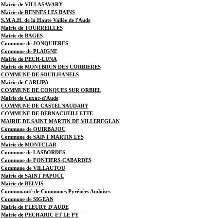
Mairie de VILLASAVARY
Mairie de RENNES LES BAINS
S.M.A.H. de la Haute Vallée de l'Aude
Mairie de TOURREILLES
Mairie de BAGES
Commune de JONQUIERES
Commune de PLAIGNE
Mairie de PECH-LUNA
Mairie de MONTBRUN DES CORBIERES
COMMUNE DE SOUILHANELS
Mairie de CARLIPA
COMMUNE DE CONQUES SUR ORBIEL
Mairie de Cuxac-d'Aude
COMMUNE DE CASTELNAUDARY
COMMUNE DE DERNACUEILLETTE
MAIRIE DE SAINT MARTIN DE VILLEREGLAN
Commune de QUIRBAJOU
Commune de SAINT MARTIN LYS
Mairie de MONTCLAR
Commune de LASBORDES
Commune de FONTIERS-CABARDES
Commune de VILLAUTOU
Mairie de SAINT PAPOUL
Mairie de BELVIS
Communauté de Communes Pyrénées Audoises
Commune de SIGEAN
Mairie de FLEURY D'AUDE
Mairie de PECHARIC ET LE PY