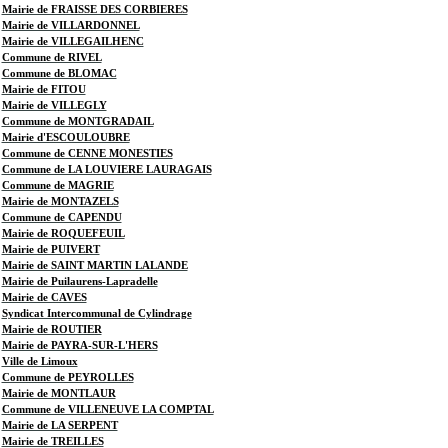
Mairie de FRAISSE DES CORBIERES
Mairie de VILLARDONNEL
Mairie de VILLEGAILHENC
Commune de RIVEL
Commune de BLOMAC
Mairie de FITOU
Mairie de VILLEGLY
Commune de MONTGRADAIL
Mairie d'ESCOULOUBRE
Commune de CENNE MONESTIES
Commune de LA LOUVIERE LAURAGAIS
Commune de MAGRIE
Mairie de MONTAZELS
Commune de CAPENDU
Mairie de ROQUEFEUIL
Mairie de PUIVERT
Mairie de SAINT MARTIN LALANDE
Mairie de Puilaurens-Lapradelle
Mairie de CAVES
Syndicat Intercommunal de Cylindrage
Mairie de ROUTIER
Mairie de PAYRA-SUR-L'HERS
Ville de Limoux
Commune de PEYROLLES
Mairie de MONTLAUR
Commune de VILLENEUVE LA COMPTAL
Mairie de LA SERPENT
Mairie de TREILLES