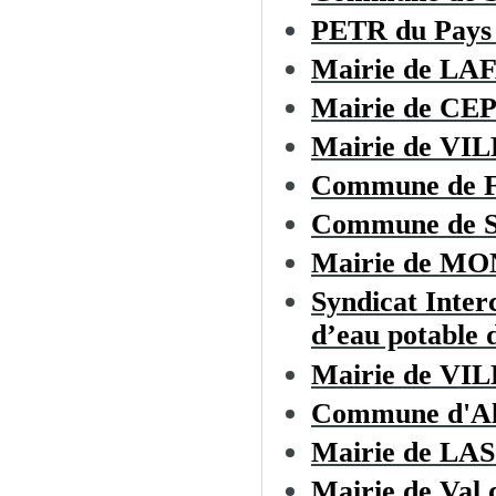
PETR du Pays 
Mairie de LA
Mairie de CE
Mairie de V
Commune de
Commune de Sa
Mairie de M
Syndicat Inter
d’eau potable d
Mairie de 
Commune d'Al
Mairie de L
Mairie de Val