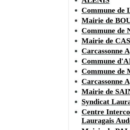
ALENIS
Commune de
Mairie de B
Commune de
Mairie de C
Carcassonne A
Commune d'
Commune de
Carcassonne A
Mairie de S
Syndicat Laura
Centre Interc
Lauragais Aud