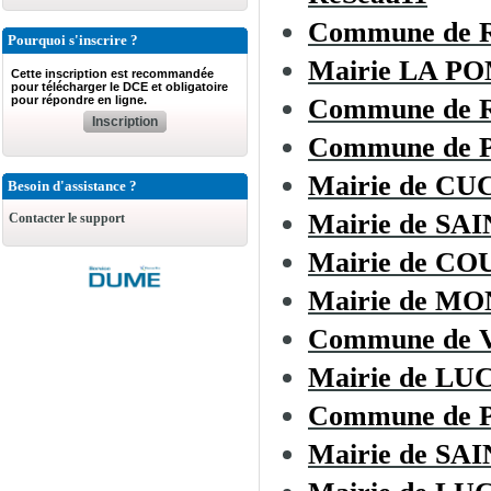
Commune de
Pourquoi s'inscrire ?
Mairie LA 
Cette inscription est recommandée
pour télécharger le DCE et obligatoire
pour répondre en ligne.
Commune de R
Inscription
Commune de
Mairie de C
Besoin d'assistance ?
Mairie de SA
Contacter le support
Mairie de C
Mairie de 
Commune de
Mairie de L
Commune de 
Mairie de SA