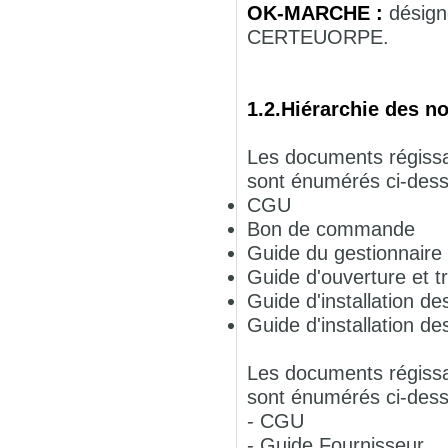
OK-MARCHE :
désign
CERTEUORPE.
1.2.Hiérarchie des n
Les documents régissa
sont énumérés ci-dess
CGU
Bon de commande
Guide du gestionnaire
Guide d'ouverture et t
Guide d'installation des
Guide d'installation de
Les documents régissa
sont énumérés ci-dess
- CGU
- Guide Fournisseur.