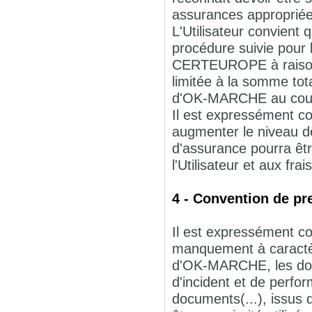
assurances appropriée
L'Utilisateur convient
procédure suivie pour 
CERTEUROPE à raison d
limitée à la somme total
d'OK-MARCHE au cours
Il est expressément con
augmenter le niveau 
d'assurance pourra ê
l'Utilisateur et aux fra
4 - Convention de pr
Il est expressément co
manquement à caractèr
d'OK-MARCHE, les donn
d'incident et de perfo
documents(...), issu