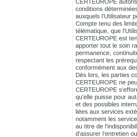
CERTEUROPE autorise l
conditions déterminée
auxquels l'Utilisateur 
Compte tenu des limites
télématique, que l'Uti
CERTEUROPE est tenu 
apporter tout le soin
permanence, continuit
respectant les préreq
conformément aux descr
Dès lors, les parties 
CERTEUROPE ne peut ê
CERTEUROPE s'efforcer
qu'elle puisse pour au
et des possibles inter
liées aux services ex
notamment les service
au titre de l'indisponi
d'assurer l'entretie