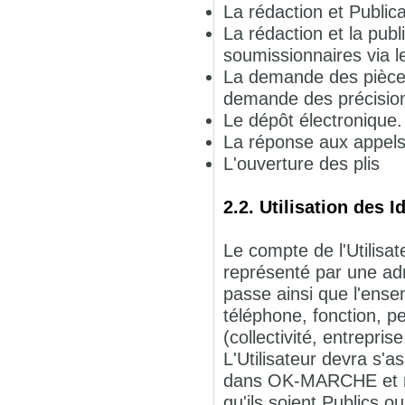
La rédaction et Publicat
La rédaction et la pub
soumissionnaires via le
La demande des pièces
demande des précisions
Le dépôt électronique.
La réponse aux appels 
L'ouverture des plis
2.2. Utilisation des I
Le compte de l'Utilisate
représenté par une adr
passe ainsi que l'ense
téléphone, fonction, pe
(collectivité, entreprise.
L'Utilisateur devra s
dans OK-MARCHE et re
qu'ils soient Publics 