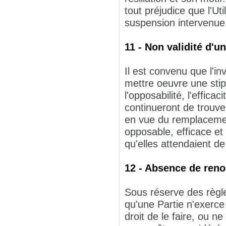
tout préjudice que l'Uti
suspension intervenue 
11 - Non validité d'u
Il est convenu que l'inva
mettre oeuvre une stip
l'opposabilité, l'effica
continueront de trouver
en vue du remplacement
opposable, efficace et
qu'elles attendaient de
12 - Absence de reno
Sous réserve des règles
qu'une Partie n'exerce
droit de le faire, ou n