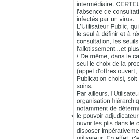
intermédiaire. CERTEU
l'absence de consultat
infectés par un virus.
L'Utilisateur Public, q
le seul à définir et à 
consultation, les seui
l'allotissement...et p
/ De même, dans le cad
seul le choix de la pr
(appel d'offres ouvert,
Publication choisi, soi
soins.
Par ailleurs, l'Utilisa
organisation hiérarchiq
notamment de détermi
le pouvoir adjudicateur
ouvrir les plis dans l
disposer impérativemen
utilisateur. En effet, c