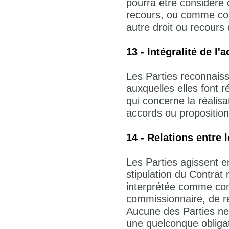
pourra être considéré 
recours, ou comme cons
autre droit ou recours 
13 - Intégralité de l'
Les Parties reconnais
auxquelles elles font r
qui concerne la réalisa
accords ou proposition
14 - Relations entre 
Les Parties agissent e
stipulation du Contrat 
interprétée comme conf
commissionnaire, de r
Aucune des Parties ne 
une quelconque obligat