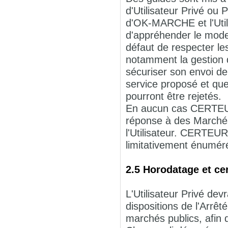
d'Utilisateur Privé ou
d'OK-MARCHE et l'Utili
d'appréhender le mode 
défaut de respecter l
notamment la gestion de
sécuriser son envoi de
service proposé et que
pourront être rejetés.
En aucun cas CERTEUR
réponse à des Marchés 
l'Utilisateur. CERTEUR
limitativement énuméré
2.5 Horodatage et cer
L'Utilisateur Privé devr
dispositions de l'Arrêt
marchés publics, afin d