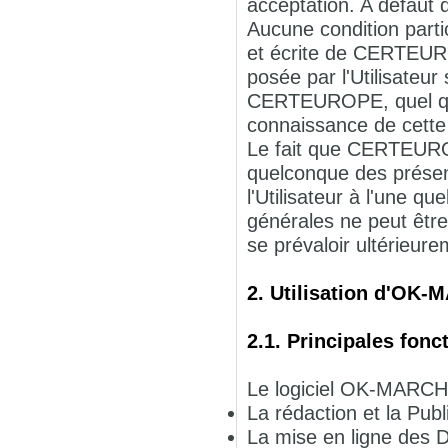
acceptation. A défaut
Aucune condition parti
et écrite de CERTEURO
posée par l'Utilisateu
CERTEUROPE, quel que 
connaissance de cette
Le fait que CERTEURO
quelconque des présen
l'Utilisateur à l'une q
générales ne peut êt
se prévaloir ultérieur
2. Utilisation d'OK
2.1. Principales fonc
Le logiciel OK-MARCHE
La rédaction et la Pub
La mise en ligne des D