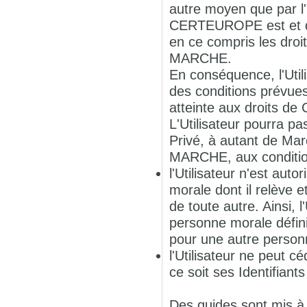
autre moyen que par l'
CERTEUROPE est et dem
en ce compris les droit
MARCHE.
En conséquence, l'Uti
des conditions prévues
atteinte aux droits d
L'Utilisateur pourra pa
Privé, à autant de Marc
MARCHE, aux conditio
l'Utilisateur n'est aut
morale dont il relève e
de toute autre. Ainsi, 
personne morale défini
pour une autre personn
l'Utilisateur ne peut c
ce soit ses Identifiant
Des guides sont mis à d