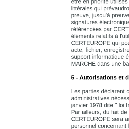
être en priorité utili
littérales qui prévaud
preuve, jusqu'à preuve
signatures électronique
référencées par CERT
éléments relatifs à l'u
CERTEUROPE qui pourra
acte, fichier, enregist
support informatique é
MARCHE dans une bas
5 - Autorisations et 
Les parties déclarent 
administratives nécess
janvier 1978 dite " loi 
Par ailleurs, du fait d
CERTEUROPE sera amen
personnel concernant l'