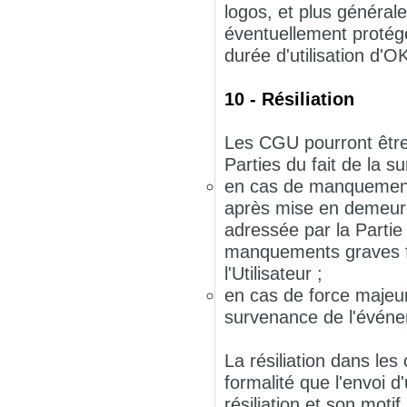
logos, et plus générale
éventuellement protégés
durée d'utilisation d'
10 - Résiliation
Les CGU pourront être r
Parties du fait de la 
en cas de manquement g
après mise en demeur
adressée par la Partie
manquements graves f
l'Utilisateur ;
en cas de force majeur
survenance de l'évén
La résiliation dans les
formalité que l'envoi 
résiliation et son mo