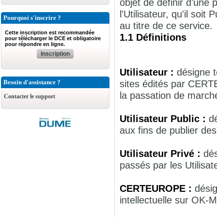
objet de définir d'une
l'Utilisateur, qu'il so
Pourquoi s'inscrire ?
au titre de ce service.
Cette inscription est recommandée
1.1 Définitions
pour télécharger le DCE et obligatoire
pour répondre en ligne.
Inscription
Utilisateur :
désigne t
sites édités par CER
Besoin d'assistance ?
la passation de march
Contacter le support
Utilisateur Public :
d
aux fins de publier de
Utilisateur Privé :
dés
passés par les Utilisa
CERTEUROPE :
désig
intellectuelle sur OK