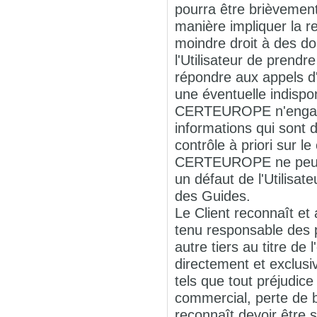
pourra être brièvement
manière impliquer la r
moindre droit à des do
l'Utilisateur de prend
répondre aux appels d'
une éventuelle indispo
CERTEUROPE n'engage a
informations qui sont
contrôle à priori sur 
CERTEUROPE ne peut êt
un défaut de l'Utilisat
des Guides.
Le Client reconnaît 
tenu responsable des pr
autre tiers au titre de
directement et exclusi
tels que tout préjudic
commercial, perte de bé
reconnaît devoir être 