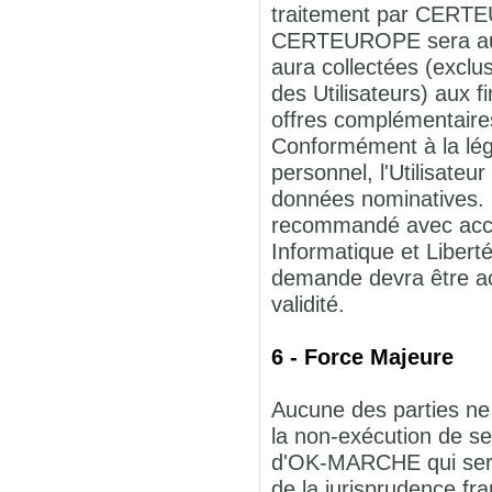
traitement par CERTE
CERTEUROPE sera autor
aura collectées (exclu
des Utilisateurs) aux
offres complémentaire
Conformément à la légi
personnel, l'Utilisateur
données nominatives. L
recommandé avec acc
Informatique et Liber
demande devra être acc
validité.
6 - Force Majeure
Aucune des parties ne 
la non-exécution de se
d'OK-MARCHE qui serai
de la jurisprudence fra