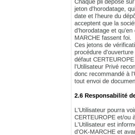
Chaque pli déposé s
jeton d'horodatage, qui
date et l'heure du dépô
acceptent que la soci
d'horodatage et qu'en 
MARCHE fassent foi.
Ces jetons de vérificati
procédure d'ouverture de
défaut CERTEUROPE ne 
l'Utilisateur Privé rec
donc recommandé à l'Uti
tout envoi de documen
2.6 Responsabilité de
L'Utilisateur pourra 
CERTEUROPE et/ou à 
L'Utilisateur est inform
d'OK-MARCHE et avant 