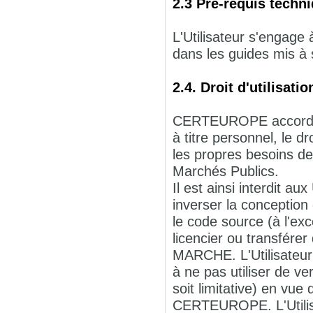
2.3 Pré-requis techn
L'Utilisateur s'engage
dans les guides mis à 
2.4. Droit d'utilisa
CERTEUROPE accorde à 
à titre personnel, le d
les propres besoins de 
Marchés Publics.
Il est ainsi interdit au
inverser la conception
le code source (à l'exc
licencier ou transférer
MARCHE. L'Utilisateu
à ne pas utiliser de 
soit limitative) en vue
CERTEUROPE. L'Utili