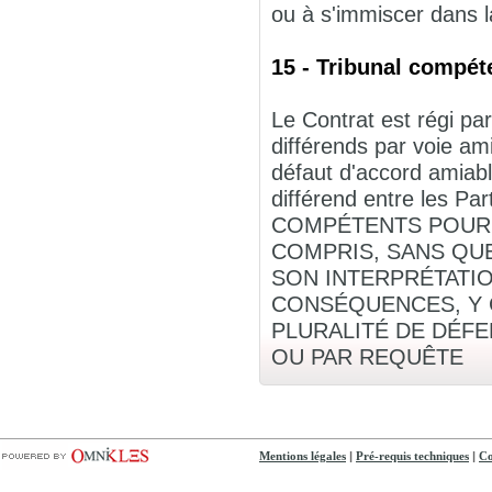
ou à s'immiscer dans la
15 - Tribunal compéte
Le Contrat est régi par
différends par voie am
défaut d'accord amiabl
différend entre les
COMPÉTENTS POUR C
COMPRIS, SANS QUE
SON INTERPRÉTATIO
CONSÉQUENCES, Y C
PLURALITÉ DE DÉF
OU PAR REQUÊTE
|
|
Mentions légales
Pré-requis techniques
Co