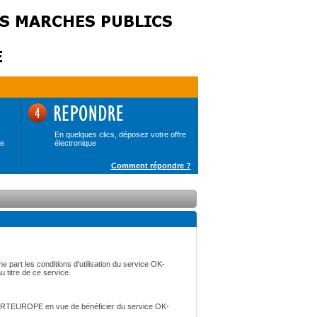
En quelques clics, déposez votre offre
de
électronique
Comment répondre ?
e part les conditions d'utilisation du service OK-
u titre de ce service.
par CERTEUROPE en vue de bénéficier du service OK-