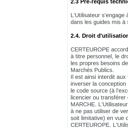
2.3 Pré-requis techn
L'Utilisateur s'engage
dans les guides mis à 
2.4. Droit d'utilisa
CERTEUROPE accorde à 
à titre personnel, le d
les propres besoins de 
Marchés Publics.
Il est ainsi interdit au
inverser la conception
le code source (à l'exc
licencier ou transférer
MARCHE. L'Utilisateu
à ne pas utiliser de 
soit limitative) en vue
CERTEUROPE. L'Utili