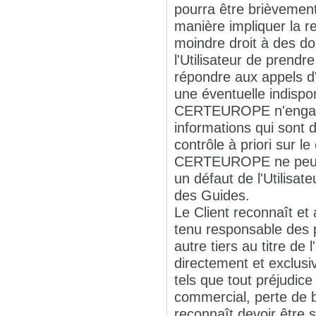
pourra être brièvement
manière impliquer la r
moindre droit à des do
l'Utilisateur de prend
répondre aux appels d'
une éventuelle indispo
CERTEUROPE n'engage a
informations qui sont
contrôle à priori sur 
CERTEUROPE ne peut êt
un défaut de l'Utilisat
des Guides.
Le Client reconnaît 
tenu responsable des pr
autre tiers au titre de
directement et exclusi
tels que tout préjudic
commercial, perte de bé
reconnaît devoir être 