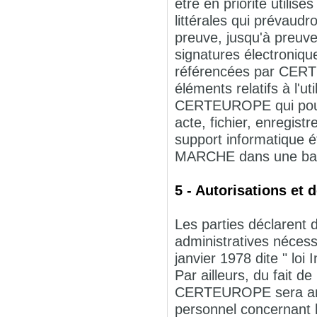
être en priorité utili
littérales qui prévaud
preuve, jusqu'à preuve
signatures électronique
référencées par CERT
éléments relatifs à l'u
CERTEUROPE qui pourra
acte, fichier, enregist
support informatique é
MARCHE dans une bas
5 - Autorisations et 
Les parties déclarent 
administratives nécess
janvier 1978 dite " loi 
Par ailleurs, du fait d
CERTEUROPE sera amen
personnel concernant l'