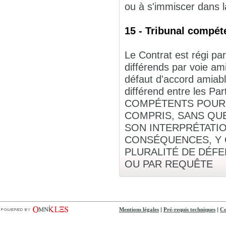
ou à s'immiscer dans la
15 - Tribunal compéte
Le Contrat est régi par
différends par voie am
défaut d'accord amiabl
différend entre les
COMPÉTENTS POUR C
COMPRIS, SANS QUE
SON INTERPRÉTATIO
CONSÉQUENCES, Y C
PLURALITÉ DE DÉF
OU PAR REQUÊTE
|
|
Mentions légales
Pré-requis techniques
Co