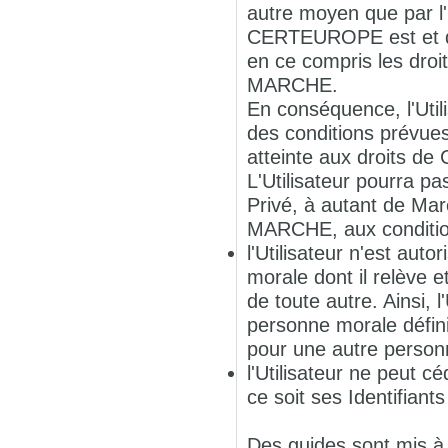
autre moyen que par l'
CERTEUROPE est et dem
en ce compris les droit
MARCHE.
En conséquence, l'Uti
des conditions prévues
atteinte aux droits d
L'Utilisateur pourra pa
Privé, à autant de Marc
MARCHE, aux conditio
l'Utilisateur n'est aut
morale dont il relève e
de toute autre. Ainsi, 
personne morale défini
pour une autre personn
l'Utilisateur ne peut c
ce soit ses Identifiant
Des guides sont mis à d