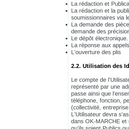
La rédaction et Publicat
La rédaction et la pub
soumissionnaires via le
La demande des pièces
demande des précisions
Le dépôt électronique.
La réponse aux appels 
L'ouverture des plis
2.2. Utilisation des I
Le compte de l'Utilisate
représenté par une adr
passe ainsi que l'ense
téléphone, fonction, pe
(collectivité, entreprise.
L'Utilisateur devra s
dans OK-MARCHE et re
qu'ils soient Publics 