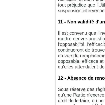
tout préjudice que l'Uti
suspension intervenue 
11 - Non validité d'u
Il est convenu que l'inva
mettre oeuvre une stip
l'opposabilité, l'effica
continueront de trouver
en vue du remplacement
opposable, efficace et
qu'elles attendaient de
12 - Absence de reno
Sous réserve des règles
qu'une Partie n'exerce
droit de le faire, ou n