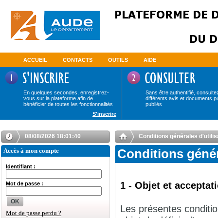
ACCUEIL
CONTACTS
OUTILS
AIDE
En quelques secondes, enregistrez-
Sans être authentifié, consulte
vous sur la plateforme afin de
différents avis et documents p
bénéficier de toutes les fonctionnalités
publiés
S'inscrire
08/08/2026 18:01:41
Conditions générales d'uti
Accès à mon compte
Conditions géné
Identifiant :
1 - Objet et accepta
Mot de passe :
OK
Les présentes conditio
Mot de passe perdu ?