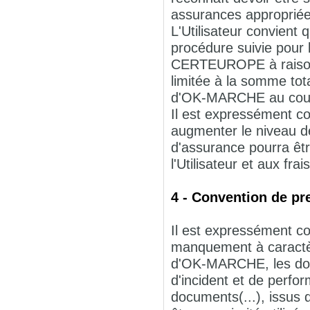
assurances appropriée
L'Utilisateur convient
procédure suivie pour 
CERTEUROPE à raison d
limitée à la somme total
d'OK-MARCHE au cours
Il est expressément con
augmenter le niveau 
d'assurance pourra ê
l'Utilisateur et aux fra
4 - Convention de pr
Il est expressément co
manquement à caractèr
d'OK-MARCHE, les donn
d'incident et de perfo
documents(...), issu