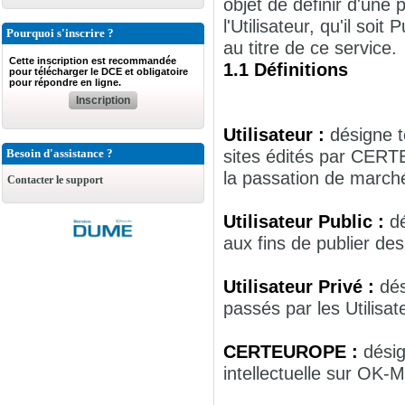
objet de définir d'une
l'Utilisateur, qu'il so
Pourquoi s'inscrire ?
au titre de ce service.
Cette inscription est recommandée
1.1 Définitions
pour télécharger le DCE et obligatoire
pour répondre en ligne.
Inscription
Utilisateur :
désigne t
sites édités par CER
Besoin d'assistance ?
la passation de march
Contacter le support
Utilisateur Public :
d
aux fins de publier de
Utilisateur Privé :
dés
passés par les Utilisa
CERTEUROPE :
désig
intellectuelle sur OK