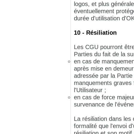
logos, et plus générale
éventuellement protégés
durée d'utilisation d'
10 - Résiliation
Les CGU pourront être r
Parties du fait de la 
en cas de manquement g
après mise en demeur
adressée par la Partie
manquements graves f
l'Utilisateur ;
en cas de force majeur
survenance de l'évén
La résiliation dans les
formalité que l'envoi 
résiliation et son mo