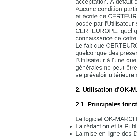
acceptation. A défaut
Aucune condition parti
et écrite de CERTEURO
posée par l'Utilisateu
CERTEUROPE, quel que 
connaissance de cette
Le fait que CERTEURO
quelconque des présen
l'Utilisateur à l'une q
générales ne peut êt
se prévaloir ultérieur
2. Utilisation d'OK
2.1. Principales fonc
Le logiciel OK-MARCHE
La rédaction et la Pub
La mise en ligne des D