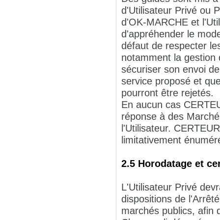
d'Utilisateur Privé ou
d'OK-MARCHE et l'Utili
d'appréhender le mode 
défaut de respecter l
notamment la gestion de
sécuriser son envoi de
service proposé et que
pourront être rejetés.
En aucun cas CERTEUR
réponse à des Marchés 
l'Utilisateur. CERTEUR
limitativement énuméré
2.5 Horodatage et cer
L'Utilisateur Privé devr
dispositions de l'Arrêt
marchés publics, afin d