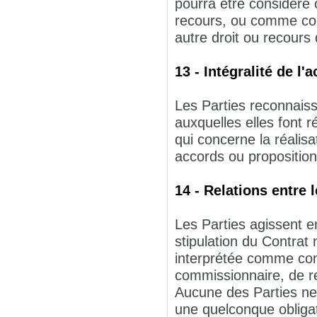
pourra être considéré 
recours, ou comme cons
autre droit ou recours 
13 - Intégralité de l'
Les Parties reconnais
auxquelles elles font r
qui concerne la réalisa
accords ou proposition
14 - Relations entre 
Les Parties agissent e
stipulation du Contrat 
interprétée comme conf
commissionnaire, de r
Aucune des Parties ne 
une quelconque obligat