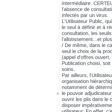
intermédiaire. CERTEU
l'absence de consultat
infectés par un virus.
L'Utilisateur Public, q
le seul à définir et à 
consultation, les seui
l'allotissement...et p
/ De même, dans le cad
seul le choix de la pr
(appel d'offres ouvert,
Publication choisi, soi
soins.
Par ailleurs, l'Utilisa
organisation hiérarchiq
notamment de détermi
le pouvoir adjudicateur
ouvrir les plis dans l
disposer impérativemen
utilisateur. En effet, c