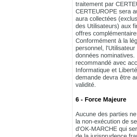
traitement par CERTE
CERTEUROPE sera autor
aura collectées (exclu
des Utilisateurs) aux
offres complémentaire
Conformément à la légi
personnel, l'Utilisateur
données nominatives. L
recommandé avec acc
Informatique et Liber
demande devra être acc
validité.
6 - Force Majeure
Aucune des parties ne 
la non-exécution de se
d'OK-MARCHE qui serai
de la jurisprudence fra