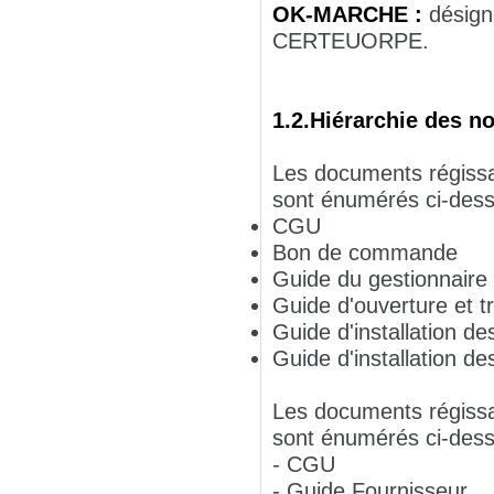
OK-MARCHE :
désign
CERTEUORPE.
1.2.Hiérarchie des n
Les documents régissa
sont énumérés ci-dess
CGU
Bon de commande
Guide du gestionnaire
Guide d'ouverture et t
Guide d'installation des
Guide d'installation de
Les documents régissa
sont énumérés ci-dess
- CGU
- Guide Fournisseur.