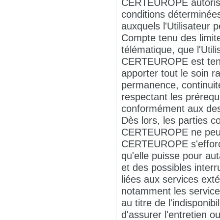
CERTEUROPE autorise l
conditions déterminée
auxquels l'Utilisateur 
Compte tenu des limites
télématique, que l'Uti
CERTEUROPE est tenu 
apporter tout le soin
permanence, continuit
respectant les préreq
conformément aux descr
Dès lors, les parties 
CERTEUROPE ne peut ê
CERTEUROPE s'efforcer
qu'elle puisse pour au
et des possibles inter
liées aux services ex
notamment les service
au titre de l'indisponi
d'assurer l'entretie