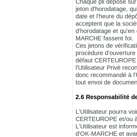
Chaque pli déposé s
jeton d'horodatage, qui
date et l'heure du dépô
acceptent que la soci
d'horodatage et qu'en 
MARCHE fassent foi.
Ces jetons de vérificati
procédure d'ouverture de
défaut CERTEUROPE ne 
l'Utilisateur Privé rec
donc recommandé à l'Uti
tout envoi de documen
2.6 Responsabilité de
L'Utilisateur pourra 
CERTEUROPE et/ou à 
L'Utilisateur est inform
d'OK-MARCHE et avant 