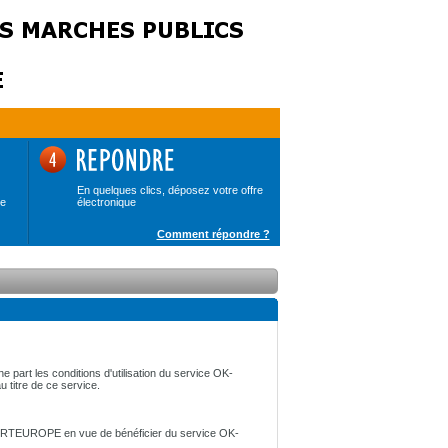
En quelques clics, déposez votre offre
de
électronique
Comment répondre ?
e part les conditions d'utilisation du service OK-
u titre de ce service.
par CERTEUROPE en vue de bénéficier du service OK-