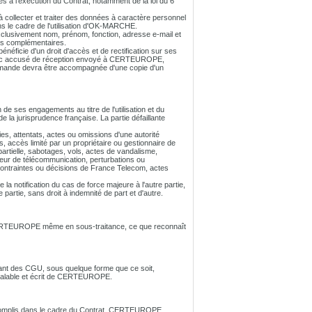
s à l'exécution du Contrat, notamment de la loi du 6
 collecter et traiter des données à caractère personnel
s le cadre de l'utilisation d'OK-MARCHE.
clusivement nom, prénom, fonction, adresse e-mail et
es complémentaires.
néficie d'un droit d'accès et de rectification sur ses
 avec accusé de réception envoyé à CERTEUROPE,
emande devra être accompagnée d'une copie d'un
de ses engagements au titre de l'utilisation et du
a jurisprudence française. La partie défaillante
es, attentats, actes ou omissions d'une autorité
s, accès limité par un propriétaire ou gestionnaire de
partielle, sabotages, vols, actes de vandalisme,
ateur de télécommunication, perturbations ou
ontraintes ou décisions de France Telecom, actes
la notification du cas de force majeure à l'autre partie,
 partie, sans droit à indemnité de part et d'autre.
ERTEUROPE même en sous-traitance, ce que reconnaît
oulant des CGU, sous quelque forme que ce soit,
préalable et écrit de CERTEUROPE.
ccomplis dans le cadre du Contrat. CERTEUROPE