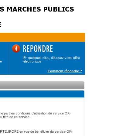
En quelques clics, déposez votre offre
de
électronique
Comment répondre ?
e part les conditions d'utilisation du service OK-
u titre de ce service.
par CERTEUROPE en vue de bénéficier du service OK-