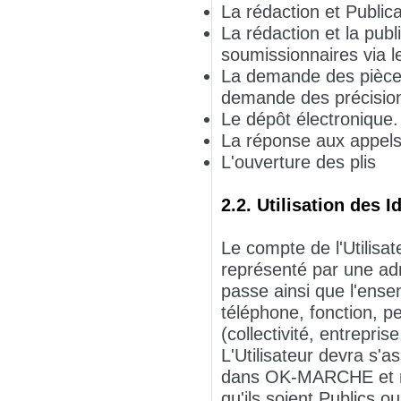
La rédaction et Publicat
La rédaction et la pub
soumissionnaires via le
La demande des pièces
demande des précisions
Le dépôt électronique.
La réponse aux appels 
L'ouverture des plis
2.2. Utilisation des I
Le compte de l'Utilisate
représenté par une adr
passe ainsi que l'ense
téléphone, fonction, pe
(collectivité, entreprise.
L'Utilisateur devra s
dans OK-MARCHE et re
qu'ils soient Publics 