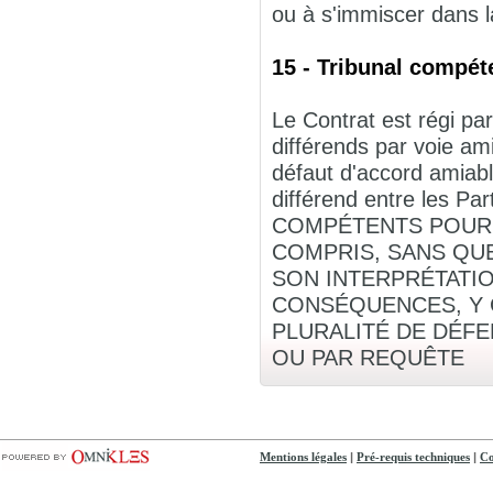
ou à s'immiscer dans la
15 - Tribunal compéte
Le Contrat est régi par
différends par voie am
défaut d'accord amiabl
différend entre les
COMPÉTENTS POUR C
COMPRIS, SANS QUE
SON INTERPRÉTATIO
CONSÉQUENCES, Y C
PLURALITÉ DE DÉF
OU PAR REQUÊTE
|
|
Mentions légales
Pré-requis techniques
Co