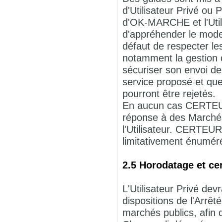
d'Utilisateur Privé ou
d'OK-MARCHE et l'Utili
d'appréhender le mode 
défaut de respecter l
notamment la gestion de
sécuriser son envoi de
service proposé et que
pourront être rejetés.
En aucun cas CERTEUR
réponse à des Marchés 
l'Utilisateur. CERTEUR
limitativement énuméré
2.5 Horodatage et cer
L'Utilisateur Privé devr
dispositions de l'Arrêt
marchés publics, afin d