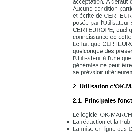
acceptation. A défaut
Aucune condition parti
et écrite de CERTEURO
posée par l'Utilisateu
CERTEUROPE, quel que 
connaissance de cette
Le fait que CERTEURO
quelconque des présen
l'Utilisateur à l'une q
générales ne peut êt
se prévaloir ultérieur
2. Utilisation d'OK
2.1. Principales fonc
Le logiciel OK-MARCHE
La rédaction et la Pub
La mise en ligne des D