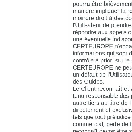
pourra être brièvement
manière impliquer la r
moindre droit à des do
l'Utilisateur de prend
répondre aux appels d'
une éventuelle indispo
CERTEUROPE n'engage a
informations qui sont
contrôle à priori sur 
CERTEUROPE ne peut êt
un défaut de l'Utilisat
des Guides.
Le Client reconnaît 
tenu responsable des pr
autre tiers au titre de
directement et exclusi
tels que tout préjudic
commercial, perte de bé
reconnaît devoir être 