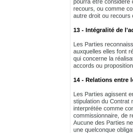
pourra être considéré 
recours, ou comme cons
autre droit ou recours 
13 - Intégralité de l'
Les Parties reconnais
auxquelles elles font r
qui concerne la réalisa
accords ou proposition
14 - Relations entre 
Les Parties agissent e
stipulation du Contrat 
interprétée comme conf
commissionnaire, de r
Aucune des Parties ne 
une quelconque obligat