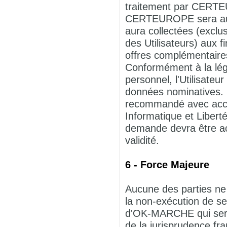
traitement par CERTE
CERTEUROPE sera autor
aura collectées (exclu
des Utilisateurs) aux
offres complémentaire
Conformément à la légi
personnel, l'Utilisateur
données nominatives. L
recommandé avec acc
Informatique et Liber
demande devra être acc
validité.
6 - Force Majeure
Aucune des parties ne 
la non-exécution de se
d'OK-MARCHE qui serai
de la jurisprudence fra