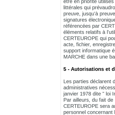
être en priorité utili
littérales qui prévaud
preuve, jusqu'à preuve
signatures électronique
référencées par CERT
éléments relatifs à l'u
CERTEUROPE qui pourra
acte, fichier, enregist
support informatique é
MARCHE dans une bas
5 - Autorisations et 
Les parties déclarent 
administratives nécess
janvier 1978 dite " loi 
Par ailleurs, du fait d
CERTEUROPE sera amen
personnel concernant l'