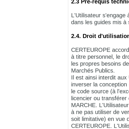
2.3 Pré-requis techn
L'Utilisateur s'engage
dans les guides mis à 
2.4. Droit d'utilisa
CERTEUROPE accorde à 
à titre personnel, le d
les propres besoins de 
Marchés Publics.
Il est ainsi interdit au
inverser la conception
le code source (à l'exc
licencier ou transférer
MARCHE. L'Utilisateu
à ne pas utiliser de 
soit limitative) en vue
CERTEUROPE. L'Utili