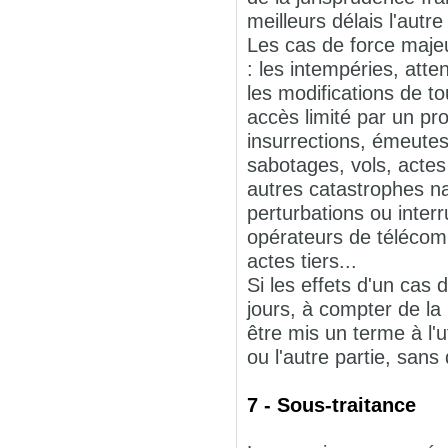
meilleurs délais l'autre
Les cas de force majeu
: les intempéries, atte
les modifications de to
accès limité par un pro
insurrections, émeutes
sabotages, vols, actes
autres catastrophes na
perturbations ou inte
opérateurs de télécom
actes tiers...
Si les effets d'un cas
jours, à compter de la 
être mis un terme à l'
ou l'autre partie, sans
7 - Sous-traitance