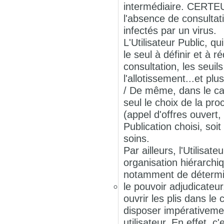
intermédiaire. CERTEU
l'absence de consultat
infectés par un virus.
L'Utilisateur Public, q
le seul à définir et à 
consultation, les seui
l'allotissement...et p
/ De même, dans le cad
seul le choix de la pr
(appel d'offres ouvert,
Publication choisi, soi
soins.
Par ailleurs, l'Utilisa
organisation hiérarchiq
notamment de détermi
le pouvoir adjudicateur
ouvrir les plis dans l
disposer impérativemen
utilisateur. En effet, c