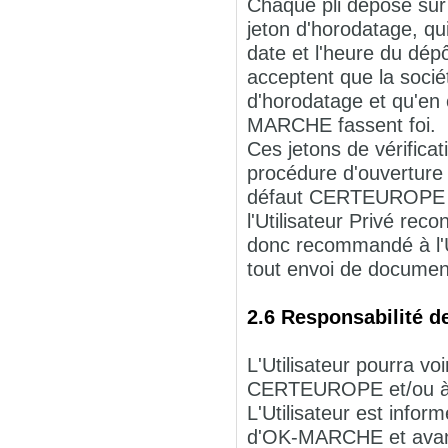
Chaque pli déposé s
jeton d'horodatage, qui
date et l'heure du dépô
acceptent que la soci
d'horodatage et qu'en 
MARCHE fassent foi.
Ces jetons de vérificati
procédure d'ouverture de
défaut CERTEUROPE ne 
l'Utilisateur Privé rec
donc recommandé à l'Uti
tout envoi de documen
2.6 Responsabilité de
L'Utilisateur pourra 
CERTEUROPE et/ou à 
L'Utilisateur est inform
d'OK-MARCHE et avant 