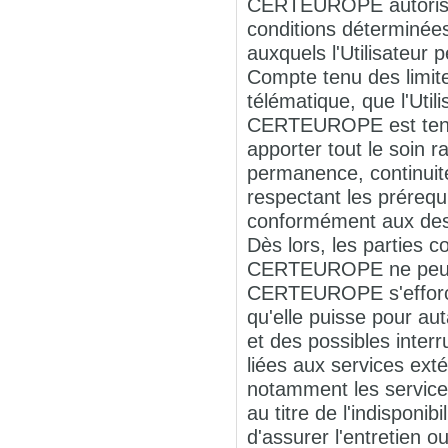
CERTEUROPE autorise l
conditions déterminée
auxquels l'Utilisateur 
Compte tenu des limites
télématique, que l'Uti
CERTEUROPE est tenu 
apporter tout le soin
permanence, continuit
respectant les préreq
conformément aux descr
Dès lors, les parties 
CERTEUROPE ne peut ê
CERTEUROPE s'efforcer
qu'elle puisse pour au
et des possibles inter
liées aux services ex
notamment les service
au titre de l'indisponi
d'assurer l'entretie