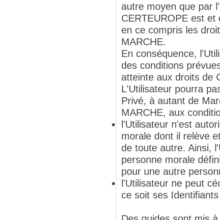
autre moyen que par l'
CERTEUROPE est et dem
en ce compris les droit
MARCHE.
En conséquence, l'Uti
des conditions prévues
atteinte aux droits d
L'Utilisateur pourra pa
Privé, à autant de Marc
MARCHE, aux conditio
l'Utilisateur n'est aut
morale dont il relève e
de toute autre. Ainsi, 
personne morale défini
pour une autre personn
l'Utilisateur ne peut c
ce soit ses Identifiant
Des guides sont mis à d