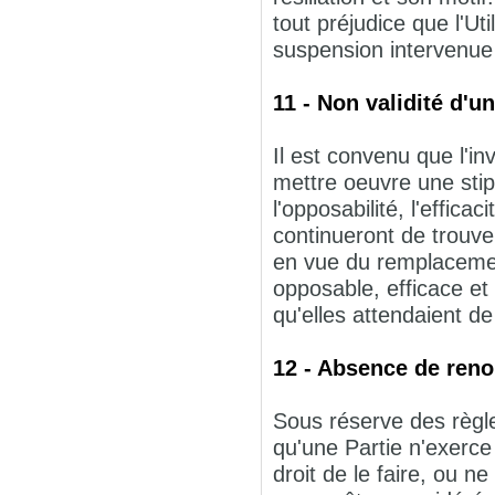
tout préjudice que l'Uti
suspension intervenue 
11 - Non validité d'u
Il est convenu que l'inva
mettre oeuvre une stip
l'opposabilité, l'effica
continueront de trouver
en vue du remplacement
opposable, efficace et
qu'elles attendaient de
12 - Absence de reno
Sous réserve des règles
qu'une Partie n'exerce
droit de le faire, ou n