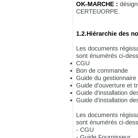
OK-MARCHE :
désign
CERTEUORPE.
1.2.Hiérarchie des n
Les documents régissa
sont énumérés ci-dess
CGU
Bon de commande
Guide du gestionnaire
Guide d'ouverture et t
Guide d'installation des
Guide d'installation de
Les documents régissa
sont énumérés ci-dess
- CGU
- Guide Fournisseur.