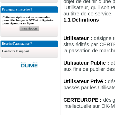
objet de définir d'une
l'Utilisateur, qu'il so
Pourquoi s'inscrire ?
au titre de ce service.
Cette inscription est recommandée
1.1 Définitions
pour télécharger le DCE et obligatoire
pour répondre en ligne.
Inscription
Utilisateur :
désigne t
sites édités par CER
Besoin d'assistance ?
la passation de march
Contacter le support
Utilisateur Public :
d
aux fins de publier de
Utilisateur Privé :
dés
passés par les Utilisa
CERTEUROPE :
désig
intellectuelle sur OK