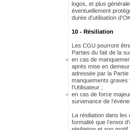
logos, et plus générale
éventuellement protégés
durée d'utilisation d'
10 - Résiliation
Les CGU pourront être r
Parties du fait de la 
en cas de manquement g
après mise en demeur
adressée par la Partie
manquements graves f
l'Utilisateur ;
en cas de force majeur
survenance de l'évén
La résiliation dans les
formalité que l'envoi 
résiliation et son mo