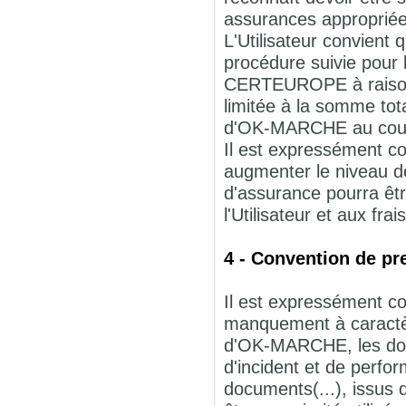
assurances appropriée
L'Utilisateur convient
procédure suivie pour 
CERTEUROPE à raison d
limitée à la somme total
d'OK-MARCHE au cours
Il est expressément con
augmenter le niveau 
d'assurance pourra ê
l'Utilisateur et aux fra
4 - Convention de pr
Il est expressément co
manquement à caractèr
d'OK-MARCHE, les donn
d'incident et de perfo
documents(...), issu