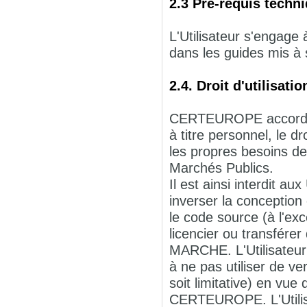
2.3 Pré-requis techn
L'Utilisateur s'engage
dans les guides mis à 
2.4. Droit d'utilisa
CERTEUROPE accorde à 
à titre personnel, le d
les propres besoins de 
Marchés Publics.
Il est ainsi interdit au
inverser la conception
le code source (à l'exc
licencier ou transférer
MARCHE. L'Utilisateu
à ne pas utiliser de 
soit limitative) en vue
CERTEUROPE. L'Utili