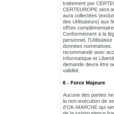
traitement par CERTE
CERTEUROPE sera autor
aura collectées (exclu
des Utilisateurs) aux
offres complémentaire
Conformément à la légi
personnel, l'Utilisateur
données nominatives. L
recommandé avec acc
Informatique et Liber
demande devra être acc
validité.
6 - Force Majeure
Aucune des parties ne 
la non-exécution de se
d'OK-MARCHE qui serai
de la jurisprudence fra