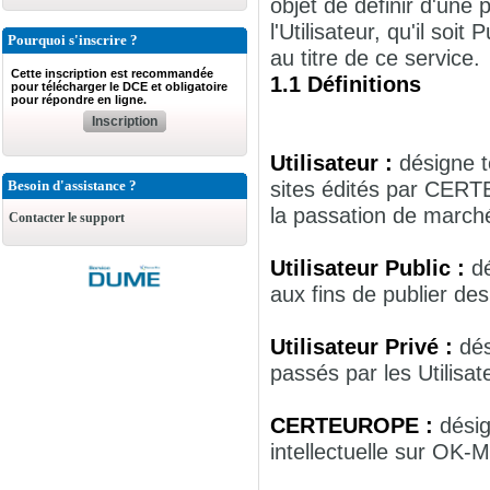
objet de définir d'une
l'Utilisateur, qu'il so
Pourquoi s'inscrire ?
au titre de ce service.
Cette inscription est recommandée
1.1 Définitions
pour télécharger le DCE et obligatoire
pour répondre en ligne.
Inscription
Utilisateur :
désigne t
sites édités par CER
Besoin d'assistance ?
la passation de march
Contacter le support
Utilisateur Public :
d
aux fins de publier de
Utilisateur Privé :
dés
passés par les Utilisa
CERTEUROPE :
désig
intellectuelle sur OK