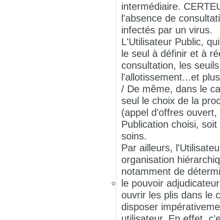
intermédiaire. CERTEU
l'absence de consultat
infectés par un virus.
L'Utilisateur Public, q
le seul à définir et à 
consultation, les seui
l'allotissement...et p
/ De même, dans le cad
seul le choix de la pr
(appel d'offres ouvert,
Publication choisi, soi
soins.
Par ailleurs, l'Utilisa
organisation hiérarchiq
notamment de détermi
le pouvoir adjudicateur
ouvrir les plis dans l
disposer impérativemen
utilisateur. En effet, c