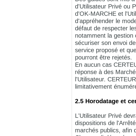
d'Utilisateur Privé ou
d'OK-MARCHE et l'Utili
d'appréhender le mode 
défaut de respecter l
notamment la gestion de
sécuriser son envoi de
service proposé et que
pourront être rejetés.
En aucun cas CERTEUR
réponse à des Marchés 
l'Utilisateur. CERTEUR
limitativement énuméré
2.5 Horodatage et cer
L'Utilisateur Privé devr
dispositions de l'Arrêt
marchés publics, afin d