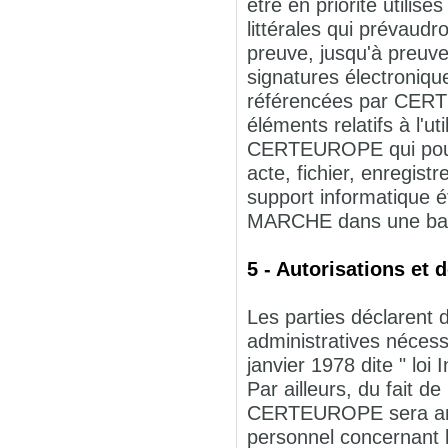
être en priorité utili
littérales qui prévaud
preuve, jusqu'à preuve
signatures électronique
référencées par CERT
éléments relatifs à l'u
CERTEUROPE qui pourra
acte, fichier, enregist
support informatique é
MARCHE dans une bas
5 - Autorisations et 
Les parties déclarent 
administratives nécess
janvier 1978 dite " loi 
Par ailleurs, du fait d
CERTEUROPE sera amen
personnel concernant l'