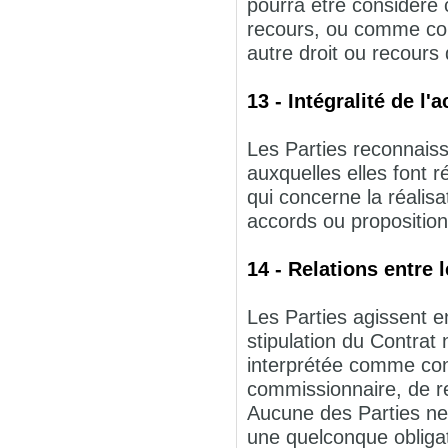
pourra être considéré 
recours, ou comme cons
autre droit ou recours 
13 - Intégralité de l'
Les Parties reconnais
auxquelles elles font r
qui concerne la réalisa
accords ou proposition
14 - Relations entre 
Les Parties agissent e
stipulation du Contrat 
interprétée comme conf
commissionnaire, de r
Aucune des Parties ne 
une quelconque obligat