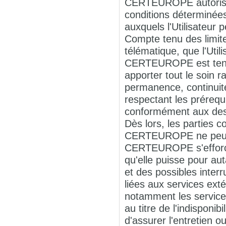
CERTEUROPE autorise l
conditions déterminée
auxquels l'Utilisateur 
Compte tenu des limites
télématique, que l'Uti
CERTEUROPE est tenu 
apporter tout le soin
permanence, continuit
respectant les préreq
conformément aux descr
Dès lors, les parties 
CERTEUROPE ne peut ê
CERTEUROPE s'efforcer
qu'elle puisse pour au
et des possibles inter
liées aux services ex
notamment les service
au titre de l'indisponi
d'assurer l'entretie