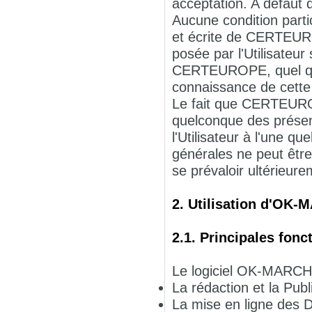
acceptation. A défaut
Aucune condition parti
et écrite de CERTEURO
posée par l'Utilisateu
CERTEUROPE, quel que 
connaissance de cette
Le fait que CERTEURO
quelconque des présen
l'Utilisateur à l'une q
générales ne peut êt
se prévaloir ultérieur
2. Utilisation d'OK
2.1. Principales fonc
Le logiciel OK-MARCHE
La rédaction et la Pub
La mise en ligne des D