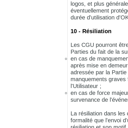
logos, et plus générale
éventuellement protégés
durée d'utilisation d'
10 - Résiliation
Les CGU pourront être r
Parties du fait de la 
en cas de manquement g
après mise en demeur
adressée par la Partie
manquements graves f
l'Utilisateur ;
en cas de force majeur
survenance de l'évén
La résiliation dans les
formalité que l'envoi 
résiliation et son mo