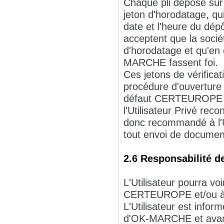
Chaque pli déposé s
jeton d'horodatage, qui
date et l'heure du dépô
acceptent que la soci
d'horodatage et qu'en 
MARCHE fassent foi.
Ces jetons de vérificati
procédure d'ouverture de
défaut CERTEUROPE ne 
l'Utilisateur Privé rec
donc recommandé à l'Uti
tout envoi de documen
2.6 Responsabilité de
L'Utilisateur pourra 
CERTEUROPE et/ou à 
L'Utilisateur est inform
d'OK-MARCHE et avant 