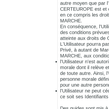
autre moyen que par l'
CERTEUROPE est et dem
en ce compris les droit
MARCHE.
En conséquence, l'Uti
des conditions prévues
atteinte aux droits d
L'Utilisateur pourra pa
Privé, à autant de Marc
MARCHE, aux conditio
l'Utilisateur n'est aut
morale dont il relève e
de toute autre. Ainsi, 
personne morale défini
pour une autre personn
l'Utilisateur ne peut c
ce soit ses Identifiant
Des guides sont mis à d