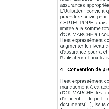
assurances appropriée
L'Utilisateur convient
procédure suivie pour 
CERTEUROPE à raison d
limitée à la somme total
d'OK-MARCHE au cours
Il est expressément con
augmenter le niveau 
d'assurance pourra ê
l'Utilisateur et aux fra
4 - Convention de pr
Il est expressément co
manquement à caractèr
d'OK-MARCHE, les donn
d'incident et de perfo
documents(...), issu