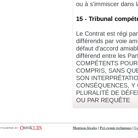
ou à s'immiscer dans la
15 - Tribunal compéte
Le Contrat est régi par
différends par voie am
défaut d'accord amiabl
différend entre les
COMPÉTENTS POUR C
COMPRIS, SANS QUE
SON INTERPRÉTATIO
CONSÉQUENCES, Y C
PLURALITÉ DE DÉF
OU PAR REQUÊTE
|
|
Mentions légales
Pré-requis techniques
Co