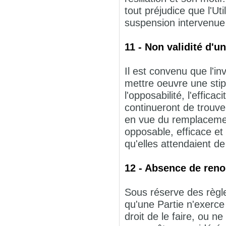
tout préjudice que l'Uti
suspension intervenue 
11 - Non validité d'u
Il est convenu que l'inva
mettre oeuvre une stip
l'opposabilité, l'effica
continueront de trouver
en vue du remplacement
opposable, efficace et
qu'elles attendaient de
12 - Absence de reno
Sous réserve des règles
qu'une Partie n'exerce
droit de le faire, ou n