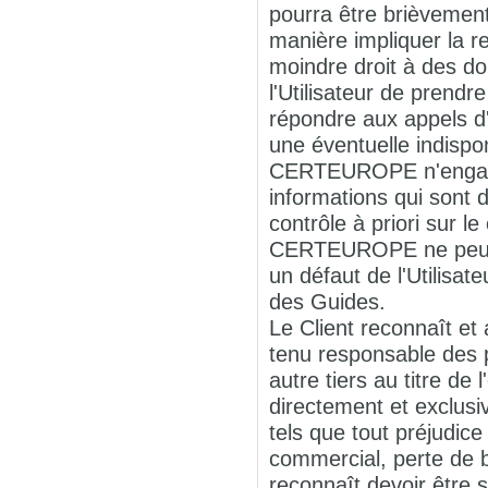
pourra être brièvement
manière impliquer la r
moindre droit à des do
l'Utilisateur de prend
répondre aux appels d'
une éventuelle indispo
CERTEUROPE n'engage a
informations qui sont
contrôle à priori sur 
CERTEUROPE ne peut êt
un défaut de l'Utilisat
des Guides.
Le Client reconnaît 
tenu responsable des pr
autre tiers au titre de
directement et exclusi
tels que tout préjudic
commercial, perte de bé
reconnaît devoir être 