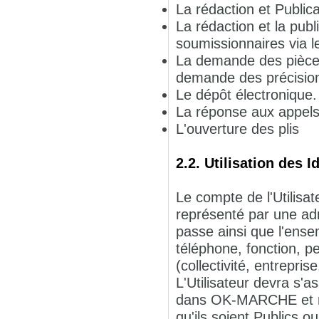
La rédaction et Publicat
La rédaction et la pub
soumissionnaires via le
La demande des pièces
demande des précisions
Le dépôt électronique.
La réponse aux appels 
L'ouverture des plis
2.2. Utilisation des I
Le compte de l'Utilisate
représenté par une adr
passe ainsi que l'ense
téléphone, fonction, pe
(collectivité, entreprise.
L'Utilisateur devra s
dans OK-MARCHE et re
qu'ils soient Publics 