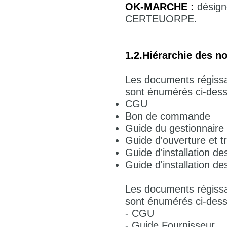
OK-MARCHE :
désign
CERTEUORPE.
1.2.Hiérarchie des n
Les documents régissa
sont énumérés ci-dess
CGU
Bon de commande
Guide du gestionnaire
Guide d'ouverture et t
Guide d'installation des
Guide d'installation de
Les documents régissa
sont énumérés ci-dess
- CGU
- Guide Fournisseur.