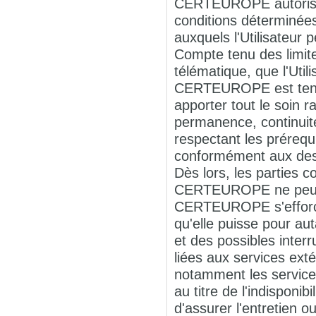
CERTEUROPE autorise l
conditions déterminée
auxquels l'Utilisateur 
Compte tenu des limites
télématique, que l'Uti
CERTEUROPE est tenu 
apporter tout le soin
permanence, continuit
respectant les préreq
conformément aux descr
Dès lors, les parties 
CERTEUROPE ne peut ê
CERTEUROPE s'efforcer
qu'elle puisse pour au
et des possibles inter
liées aux services ex
notamment les service
au titre de l'indisponi
d'assurer l'entretie