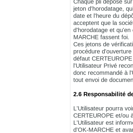
Chaque pli déposé s
jeton d'horodatage, qui
date et l'heure du dépô
acceptent que la soci
d'horodatage et qu'en 
MARCHE fassent foi.
Ces jetons de vérificati
procédure d'ouverture de
défaut CERTEUROPE ne 
l'Utilisateur Privé rec
donc recommandé à l'Uti
tout envoi de documen
2.6 Responsabilité de
L'Utilisateur pourra 
CERTEUROPE et/ou à 
L'Utilisateur est inform
d'OK-MARCHE et avant 