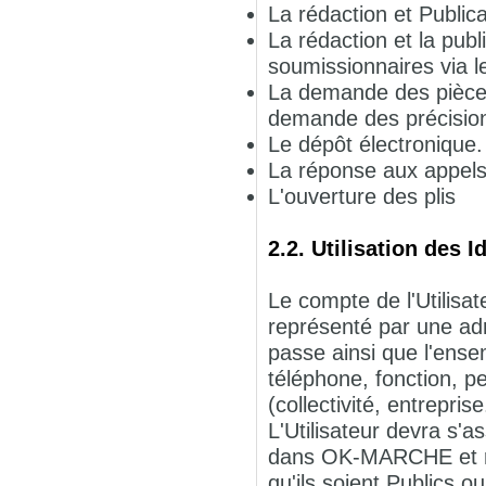
La rédaction et Publicat
La rédaction et la pub
soumissionnaires via le
La demande des pièces
demande des précisions
Le dépôt électronique.
La réponse aux appels 
L'ouverture des plis
2.2. Utilisation des I
Le compte de l'Utilisate
représenté par une adr
passe ainsi que l'ense
téléphone, fonction, pe
(collectivité, entreprise.
L'Utilisateur devra s
dans OK-MARCHE et re
qu'ils soient Publics 