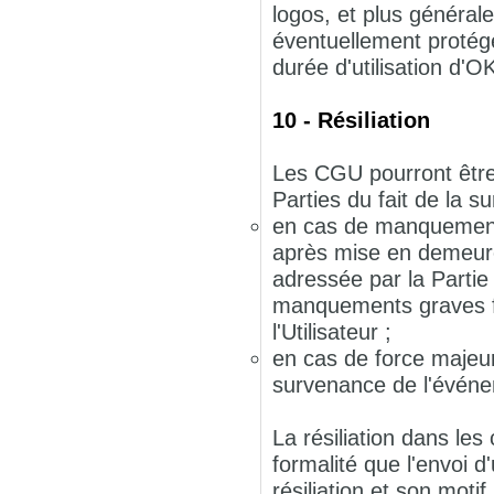
logos, et plus générale
éventuellement protégés
durée d'utilisation d'
10 - Résiliation
Les CGU pourront être r
Parties du fait de la 
en cas de manquement g
après mise en demeur
adressée par la Partie
manquements graves f
l'Utilisateur ;
en cas de force majeur
survenance de l'évén
La résiliation dans les
formalité que l'envoi 
résiliation et son mo