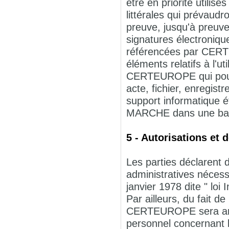
être en priorité utili
littérales qui prévaud
preuve, jusqu'à preuve
signatures électronique
référencées par CERT
éléments relatifs à l'u
CERTEUROPE qui pourra
acte, fichier, enregist
support informatique é
MARCHE dans une bas
5 - Autorisations et 
Les parties déclarent 
administratives nécess
janvier 1978 dite " loi 
Par ailleurs, du fait d
CERTEUROPE sera amen
personnel concernant l'