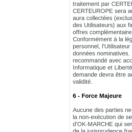
traitement par CERTE
CERTEUROPE sera autor
aura collectées (exclu
des Utilisateurs) aux
offres complémentaire
Conformément à la légi
personnel, l'Utilisateur
données nominatives. L
recommandé avec acc
Informatique et Liber
demande devra être acc
validité.
6 - Force Majeure
Aucune des parties ne 
la non-exécution de se
d'OK-MARCHE qui serai
de la jurisprudence fra