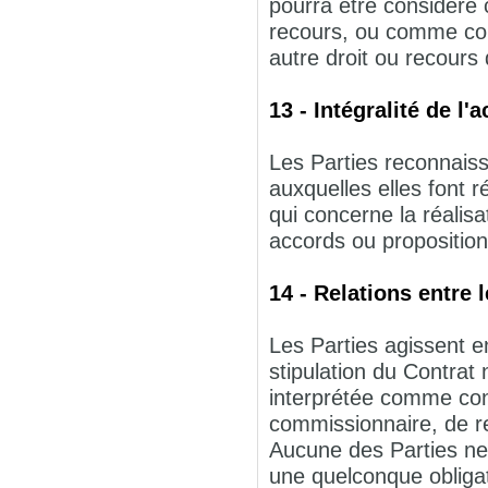
pourra être considéré 
recours, ou comme cons
autre droit ou recours 
13 - Intégralité de l'
Les Parties reconnais
auxquelles elles font r
qui concerne la réalisa
accords ou proposition
14 - Relations entre 
Les Parties agissent e
stipulation du Contrat 
interprétée comme conf
commissionnaire, de r
Aucune des Parties ne 
une quelconque obligat