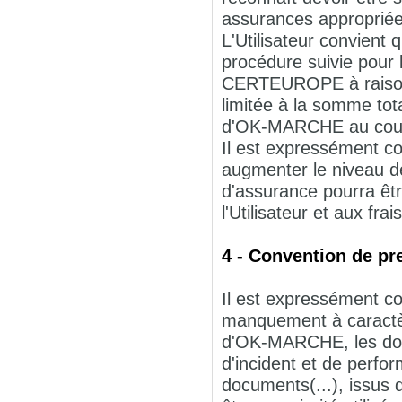
assurances appropriée
L'Utilisateur convient
procédure suivie pour 
CERTEUROPE à raison d
limitée à la somme total
d'OK-MARCHE au cours
Il est expressément con
augmenter le niveau 
d'assurance pourra ê
l'Utilisateur et aux fra
4 - Convention de pr
Il est expressément co
manquement à caractèr
d'OK-MARCHE, les donn
d'incident et de perfo
documents(...), issu