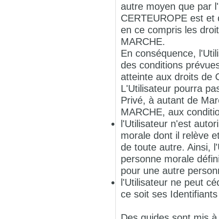
autre moyen que par l'
CERTEUROPE est et dem
en ce compris les droit
MARCHE.
En conséquence, l'Uti
des conditions prévues
atteinte aux droits d
L'Utilisateur pourra pa
Privé, à autant de Marc
MARCHE, aux conditio
l'Utilisateur n'est aut
morale dont il relève e
de toute autre. Ainsi, 
personne morale défini
pour une autre personn
l'Utilisateur ne peut c
ce soit ses Identifiant
Des guides sont mis à d