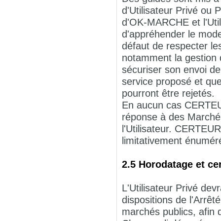
d'Utilisateur Privé ou
d'OK-MARCHE et l'Utili
d'appréhender le mode 
défaut de respecter l
notamment la gestion de
sécuriser son envoi de
service proposé et que
pourront être rejetés.
En aucun cas CERTEUR
réponse à des Marchés 
l'Utilisateur. CERTEUR
limitativement énuméré
2.5 Horodatage et cer
L'Utilisateur Privé devr
dispositions de l'Arrêt
marchés publics, afin d