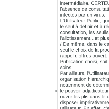
intermédiaire. CERTEU
l'absence de consultat
infectés par un virus.
L'Utilisateur Public, q
le seul à définir et à 
consultation, les seui
l'allotissement...et p
/ De même, dans le cad
seul le choix de la pr
(appel d'offres ouvert,
Publication choisi, soi
soins.
Par ailleurs, l'Utilisa
organisation hiérarchiq
notamment de détermi
le pouvoir adjudicateur
ouvrir les plis dans l
disposer impérativemen
utilisateur. En effet, c