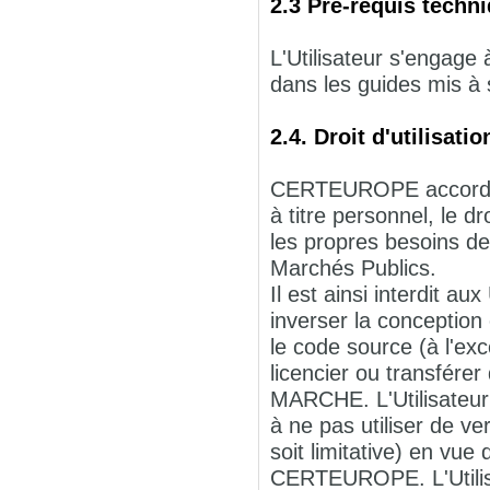
2.3 Pré-requis techn
L'Utilisateur s'engage
dans les guides mis à 
2.4. Droit d'utilisa
CERTEUROPE accorde à 
à titre personnel, le d
les propres besoins de 
Marchés Publics.
Il est ainsi interdit au
inverser la conception
le code source (à l'exc
licencier ou transférer
MARCHE. L'Utilisateu
à ne pas utiliser de 
soit limitative) en vue
CERTEUROPE. L'Utili