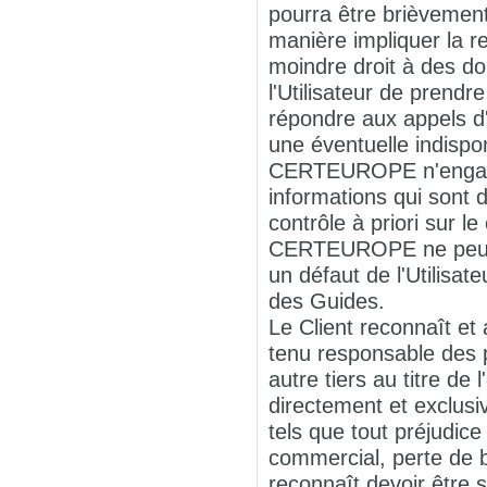
pourra être brièvement
manière impliquer la r
moindre droit à des do
l'Utilisateur de prend
répondre aux appels d'
une éventuelle indispo
CERTEUROPE n'engage a
informations qui sont
contrôle à priori sur 
CERTEUROPE ne peut êt
un défaut de l'Utilisat
des Guides.
Le Client reconnaît 
tenu responsable des pr
autre tiers au titre de
directement et exclusi
tels que tout préjudic
commercial, perte de bé
reconnaît devoir être 