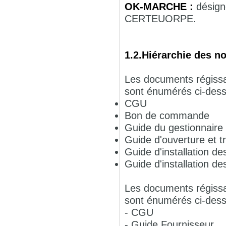
OK-MARCHE :
désign
CERTEUORPE.
1.2.Hiérarchie des n
Les documents régissa
sont énumérés ci-dess
CGU
Bon de commande
Guide du gestionnaire
Guide d'ouverture et t
Guide d'installation des
Guide d'installation de
Les documents régissa
sont énumérés ci-dess
- CGU
- Guide Fournisseur.