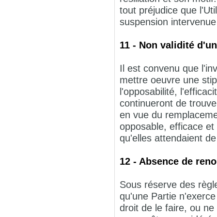
tout préjudice que l'Uti
suspension intervenue 
11 - Non validité d'u
Il est convenu que l'inva
mettre oeuvre une stip
l'opposabilité, l'effica
continueront de trouver
en vue du remplacement
opposable, efficace et
qu'elles attendaient de
12 - Absence de reno
Sous réserve des règles
qu'une Partie n'exerce
droit de le faire, ou n