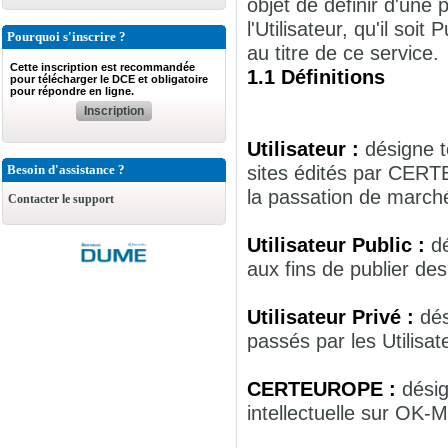
objet de définir d'une
l'Utilisateur, qu'il so
Pourquoi s'inscrire ?
au titre de ce service.
Cette inscription est recommandée
1.1 Définitions
pour télécharger le DCE et obligatoire
pour répondre en ligne.
Inscription
Utilisateur :
désigne t
sites édités par CER
Besoin d'assistance ?
la passation de march
Contacter le support
Utilisateur Public :
d
aux fins de publier de
Utilisateur Privé :
dés
passés par les Utilisa
CERTEUROPE :
désig
intellectuelle sur OK