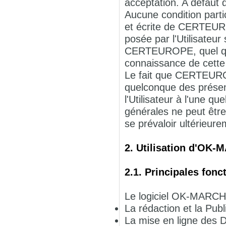
acceptation. A défaut
Aucune condition parti
et écrite de CERTEURO
posée par l'Utilisateu
CERTEUROPE, quel que 
connaissance de cette
Le fait que CERTEURO
quelconque des présen
l'Utilisateur à l'une q
générales ne peut êt
se prévaloir ultérieur
2. Utilisation d'OK
2.1. Principales fonc
Le logiciel OK-MARCHE
La rédaction et la Pub
La mise en ligne des D