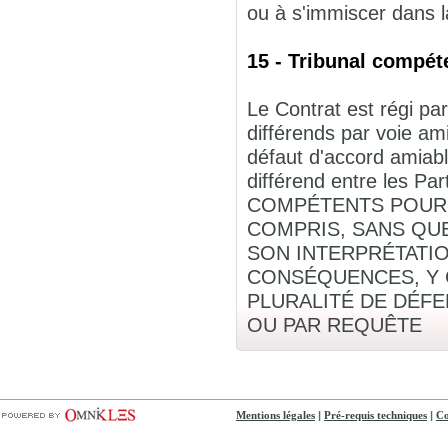
ou à s'immiscer dans la
15 - Tribunal compéte
Le Contrat est régi par
différends par voie am
défaut d'accord amiabl
différend entre les
COMPÉTENTS POUR C
COMPRIS, SANS QUE
SON INTERPRÉTATIO
CONSÉQUENCES, Y C
PLURALITÉ DE DÉF
OU PAR REQUÊTE
|
|
Mentions légales
Pré-requis techniques
Co