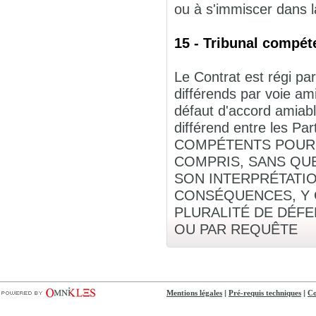
ou à s'immiscer dans la
15 - Tribunal compéte
Le Contrat est régi par
différends par voie am
défaut d'accord amiabl
différend entre les
COMPÉTENTS POUR C
COMPRIS, SANS QUE
SON INTERPRÉTATIO
CONSÉQUENCES, Y C
PLURALITÉ DE DÉF
OU PAR REQUÊTE
|
|
Mentions légales
Pré-requis techniques
Co