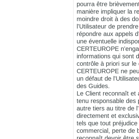
pourra être brièvement
manière impliquer la r
moindre droit à des do
l'Utilisateur de prend
répondre aux appels d'
une éventuelle indispo
CERTEUROPE n'engage a
informations qui sont
contrôle à priori sur 
CERTEUROPE ne peut êt
un défaut de l'Utilisat
des Guides.
Le Client reconnaît 
tenu responsable des pr
autre tiers au titre de
directement et exclusi
tels que tout préjudic
commercial, perte de bé
reconnaît devoir être 