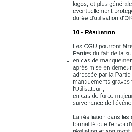
logos, et plus générale
éventuellement protégés
durée d'utilisation d'
10 - Résiliation
Les CGU pourront être r
Parties du fait de la 
en cas de manquement g
après mise en demeur
adressée par la Partie
manquements graves f
l'Utilisateur ;
en cas de force majeur
survenance de l'évén
La résiliation dans les
formalité que l'envoi 
résiliation et son mo