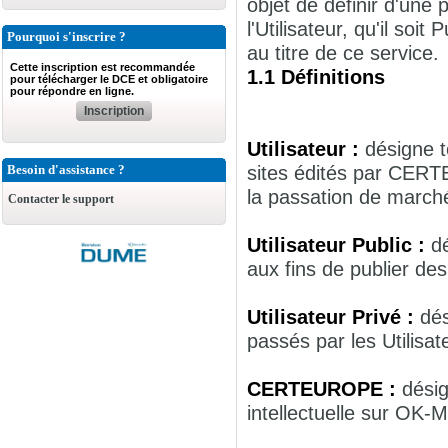
objet de définir d'une
l'Utilisateur, qu'il so
Pourquoi s'inscrire ?
au titre de ce service.
Cette inscription est recommandée
1.1 Définitions
pour télécharger le DCE et obligatoire
pour répondre en ligne.
Inscription
Utilisateur :
désigne t
sites édités par CER
Besoin d'assistance ?
la passation de march
Contacter le support
Utilisateur Public :
d
aux fins de publier de
Utilisateur Privé :
dés
passés par les Utilisa
CERTEUROPE :
désig
intellectuelle sur OK