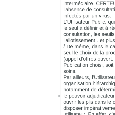
intermédiaire. CERTEU
l'absence de consultat
infectés par un virus.
L'Utilisateur Public, q
le seul à définir et à 
consultation, les seui
l'allotissement...et p
/ De même, dans le cad
seul le choix de la pr
(appel d'offres ouvert,
Publication choisi, soi
soins.
Par ailleurs, l'Utilisa
organisation hiérarchiq
notamment de détermi
le pouvoir adjudicateur
ouvrir les plis dans l
disposer impérativemen
utilisateur. En effet, c