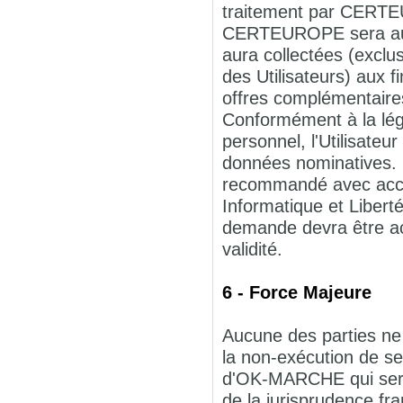
traitement par CERTE
CERTEUROPE sera autor
aura collectées (exclu
des Utilisateurs) aux
offres complémentaire
Conformément à la légi
personnel, l'Utilisateur
données nominatives. L
recommandé avec acc
Informatique et Liber
demande devra être acc
validité.
6 - Force Majeure
Aucune des parties ne 
la non-exécution de se
d'OK-MARCHE qui serai
de la jurisprudence fra