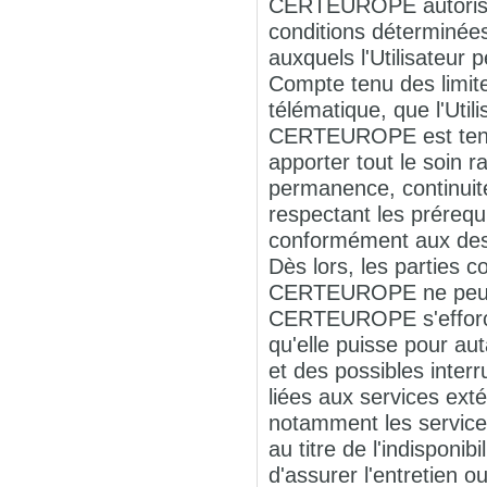
CERTEUROPE autorise l
conditions déterminée
auxquels l'Utilisateur 
Compte tenu des limites
télématique, que l'Uti
CERTEUROPE est tenu 
apporter tout le soin
permanence, continuit
respectant les préreq
conformément aux descr
Dès lors, les parties 
CERTEUROPE ne peut ê
CERTEUROPE s'efforcer
qu'elle puisse pour au
et des possibles inter
liées aux services ex
notamment les service
au titre de l'indisponi
d'assurer l'entretie