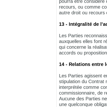
pourra être considéré 
recours, ou comme cons
autre droit ou recours 
13 - Intégralité de l'
Les Parties reconnais
auxquelles elles font r
qui concerne la réalisa
accords ou proposition
14 - Relations entre 
Les Parties agissent e
stipulation du Contrat 
interprétée comme conf
commissionnaire, de r
Aucune des Parties ne 
une quelconque obligat