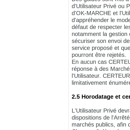
d'Utilisateur Privé ou
d'OK-MARCHE et l'Utili
d'appréhender le mode 
défaut de respecter l
notamment la gestion de
sécuriser son envoi de
service proposé et que
pourront être rejetés.
En aucun cas CERTEUR
réponse à des Marchés 
l'Utilisateur. CERTEUR
limitativement énuméré
2.5 Horodatage et cer
L'Utilisateur Privé devr
dispositions de l'Arrêt
marchés publics, afin d