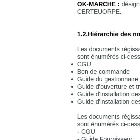
OK-MARCHE :
désign
CERTEUORPE.
1.2.Hiérarchie des n
Les documents régissa
sont énumérés ci-dess
CGU
Bon de commande
Guide du gestionnaire
Guide d'ouverture et t
Guide d'installation des
Guide d'installation de
Les documents régissa
sont énumérés ci-dess
- CGU
- Guide Fournisseur.