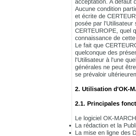
acceptation. A défaut
Aucune condition parti
et écrite de CERTEURO
posée par l'Utilisateu
CERTEUROPE, quel que 
connaissance de cette
Le fait que CERTEURO
quelconque des présen
l'Utilisateur à l'une q
générales ne peut êt
se prévaloir ultérieur
2. Utilisation d'OK
2.1. Principales fonc
Le logiciel OK-MARCHE
La rédaction et la Pub
La mise en ligne des D