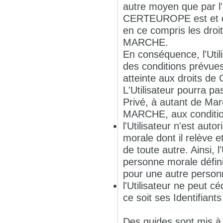
autre moyen que par l'
CERTEUROPE est et dem
en ce compris les droit
MARCHE.
En conséquence, l'Uti
des conditions prévues
atteinte aux droits d
L'Utilisateur pourra pa
Privé, à autant de Marc
MARCHE, aux conditio
l'Utilisateur n'est aut
morale dont il relève e
de toute autre. Ainsi, 
personne morale défini
pour une autre personn
l'Utilisateur ne peut c
ce soit ses Identifiant
Des guides sont mis à d