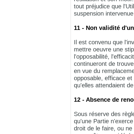
tout préjudice que l'Uti
suspension intervenue 
11 - Non validité d'u
Il est convenu que l'inva
mettre oeuvre une stip
l'opposabilité, l'effica
continueront de trouver
en vue du remplacement
opposable, efficace et
qu'elles attendaient de
12 - Absence de reno
Sous réserve des règles
qu'une Partie n'exerce
droit de le faire, ou n