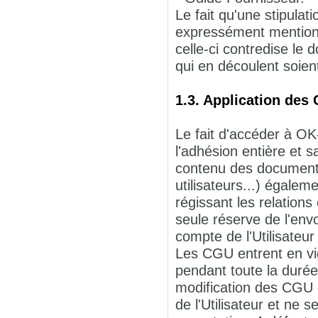
Le fait qu'une stipulat
expressément mentionn
celle-ci contredise le 
qui en découlent soien
1.3. Application des
Le fait d'accéder à OK
l'adhésion entière et 
contenu des documents 
utilisateurs...) égalem
régissant les relation
seule réserve de l'en
compte de l'Utilisateur 
Les CGU entrent en vig
pendant toute la durée
modification des CGU 
de l'Utilisateur et ne 