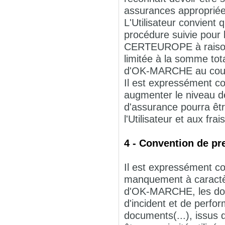
assurances appropriée
L'Utilisateur convient
procédure suivie pour 
CERTEUROPE à raison d
limitée à la somme total
d'OK-MARCHE au cours
Il est expressément con
augmenter le niveau 
d'assurance pourra ê
l'Utilisateur et aux fra
4 - Convention de pr
Il est expressément co
manquement à caractèr
d'OK-MARCHE, les donn
d'incident et de perfo
documents(...), issu