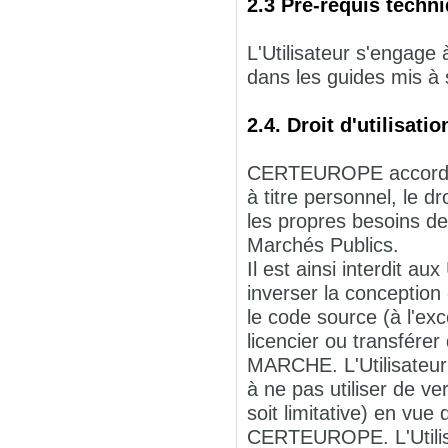
2.3 Pré-requis techn
L'Utilisateur s'engage
dans les guides mis à 
2.4. Droit d'utilisa
CERTEUROPE accorde à 
à titre personnel, le d
les propres besoins de 
Marchés Publics.
Il est ainsi interdit au
inverser la conception
le code source (à l'exc
licencier ou transférer
MARCHE. L'Utilisateu
à ne pas utiliser de 
soit limitative) en vue
CERTEUROPE. L'Utili