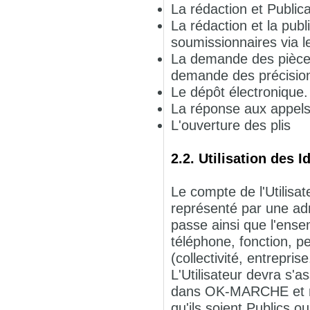
La rédaction et Publicat
La rédaction et la pub
soumissionnaires via le
La demande des pièces
demande des précisions
Le dépôt électronique.
La réponse aux appels 
L'ouverture des plis
2.2. Utilisation des I
Le compte de l'Utilisate
représenté par une adr
passe ainsi que l'ense
téléphone, fonction, pe
(collectivité, entreprise.
L'Utilisateur devra s
dans OK-MARCHE et re
qu'ils soient Publics 