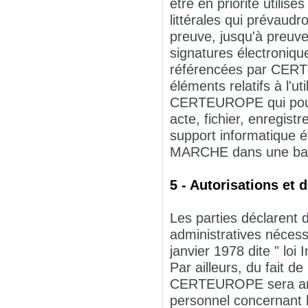
être en priorité utili
littérales qui prévaud
preuve, jusqu'à preuve
signatures électronique
référencées par CERT
éléments relatifs à l'u
CERTEUROPE qui pourra
acte, fichier, enregist
support informatique é
MARCHE dans une bas
5 - Autorisations et 
Les parties déclarent 
administratives nécess
janvier 1978 dite " loi 
Par ailleurs, du fait d
CERTEUROPE sera amen
personnel concernant l'