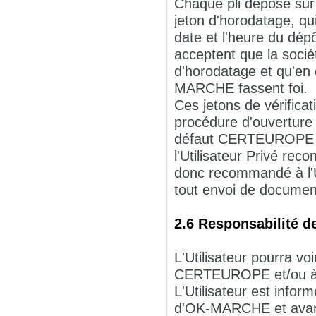
Chaque pli déposé s
jeton d'horodatage, qui
date et l'heure du dépô
acceptent que la soci
d'horodatage et qu'en 
MARCHE fassent foi.
Ces jetons de vérificati
procédure d'ouverture de
défaut CERTEUROPE ne 
l'Utilisateur Privé rec
donc recommandé à l'Uti
tout envoi de documen
2.6 Responsabilité de
L'Utilisateur pourra 
CERTEUROPE et/ou à 
L'Utilisateur est inform
d'OK-MARCHE et avant 