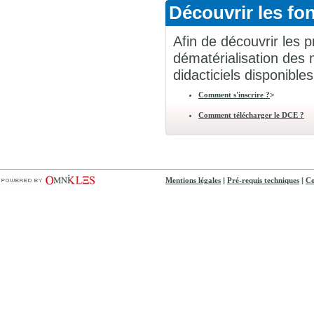
Découvrir les fon
Afin de découvrir les p
dématérialisation des 
didacticiels disponibles
>
Comment s'inscrire ?
Comment télécharger le DCE ?
|
|
Mentions légales
Pré-requis techniques
Co