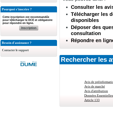
Consulter les avi
Pourquoi s'inscrire ?
Télécharger les d
Cette inscription est recommandée
disponibles
pour télécharger le DCE et obligatoire
pour répondre en ligne.
Déposer des quest
Inscription
consultation
Répondre en lign
Besoin d'assistance ?
Contacter le support
Rechercher les a
Avis de préinformati
Avis de marché
Avis d'attribution
Données Essentielles
Article 133