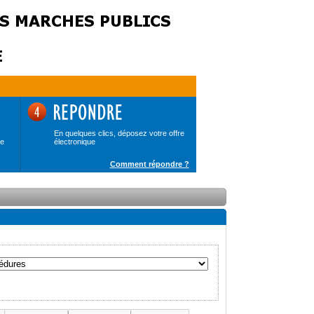
En quelques clics, déposez votre offre
de
électronique
Comment répondre ?