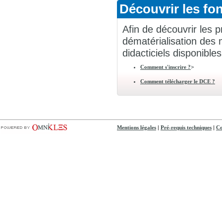
Découvrir les fon
Afin de découvrir les p
dématérialisation des 
didacticiels disponibles
>
Comment s'inscrire ?
Comment télécharger le DCE ?
|
|
Mentions légales
Pré-requis techniques
Co