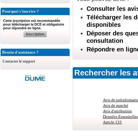
Consulter les avi
Pourquoi s'inscrire ?
Télécharger les d
Cette inscription est recommandée
disponibles
pour télécharger le DCE et obligatoire
pour répondre en ligne.
Déposer des quest
Inscription
consultation
Répondre en lign
Besoin d'assistance ?
Contacter le support
Rechercher les a
Avis de préinformati
Avis de marché
Avis d'attribution
Données Essentielles
Article 133