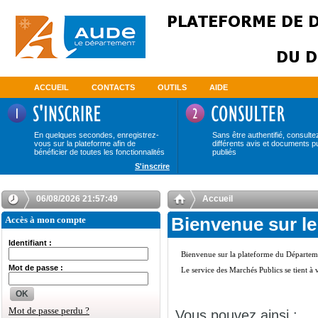
ACCUEIL
CONTACTS
OUTILS
AIDE
En quelques secondes, enregistrez-
Sans être authentifié, consulte
vous sur la plateforme afin de
différents avis et documents p
bénéficier de toutes les fonctionnalités
publiés
S'inscrire
06/08/2026 21:57:49
Accueil
Accès à mon compte
Bienvenue sur le
Identifiant :
Mot de passe :
OK
Mot de passe perdu ?
Vous pouvez ainsi :