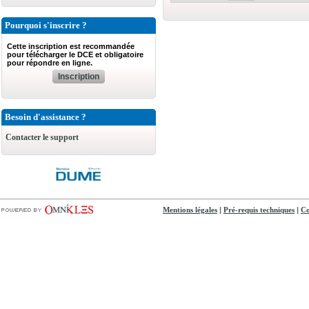
Pourquoi s'inscrire ?
Cette inscription est recommandée
pour télécharger le DCE et obligatoire
pour répondre en ligne.
Inscription
Besoin d'assistance ?
Contacter le support
|
|
Mentions légales
Pré-requis techniques
Co