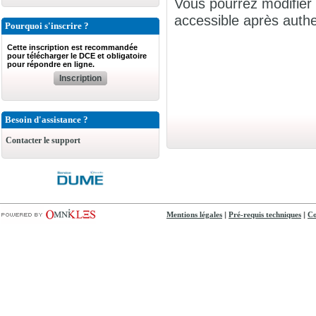
Vous pourrez modifier 
accessible après authen
Pourquoi s'inscrire ?
Cette inscription est recommandée
pour télécharger le DCE et obligatoire
pour répondre en ligne.
Inscription
Besoin d'assistance ?
Contacter le support
|
|
Mentions légales
Pré-requis techniques
Co