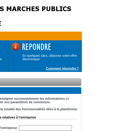
En quelques clics, déposez votre offre
de
électronique
Comment répondre ?
renseigner successivement les informations ci-
tant vos paramètres de connexion.
 totalité des fonctionnalités liées à la plateforme.
 relatives à l'entreprise
'entreprise