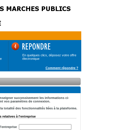
En quelques clics, déposez votre offre
de
électronique
Comment répondre ?
renseigner successivement les informations ci-
tant vos paramètres de connexion.
 totalité des fonctionnalités liées à la plateforme.
 relatives à l'entreprise
'entreprise