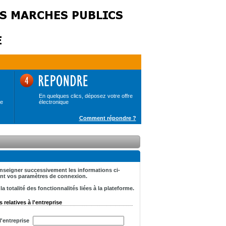
En quelques clics, déposez votre offre
de
électronique
Comment répondre ?
renseigner successivement les informations ci-
tant vos paramètres de connexion.
 totalité des fonctionnalités liées à la plateforme.
 relatives à l'entreprise
'entreprise