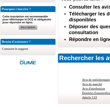
Consulter les avi
Pourquoi s'inscrire ?
Télécharger les d
Cette inscription est recommandée
disponibles
pour télécharger le DCE et obligatoire
pour répondre en ligne.
Déposer des quest
Inscription
consultation
Répondre en lign
Besoin d'assistance ?
Contacter le support
Rechercher les a
Avis de préinformati
Avis de marché
Avis d'attribution
Données Essentielles
Article 133