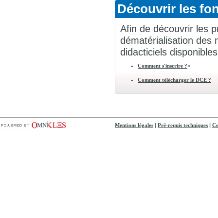
Découvrir les fon
Afin de découvrir les p
dématérialisation des 
didacticiels disponibles
>
Comment s'inscrire ?
Comment télécharger le DCE ?
|
|
Mentions légales
Pré-requis techniques
Co