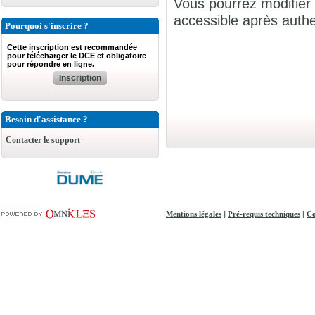
Vous pourrez modifier 
accessible après authen
Pourquoi s'inscrire ?
Cette inscription est recommandée
pour télécharger le DCE et obligatoire
pour répondre en ligne.
Inscription
Besoin d'assistance ?
Contacter le support
|
|
Mentions légales
Pré-requis techniques
Co