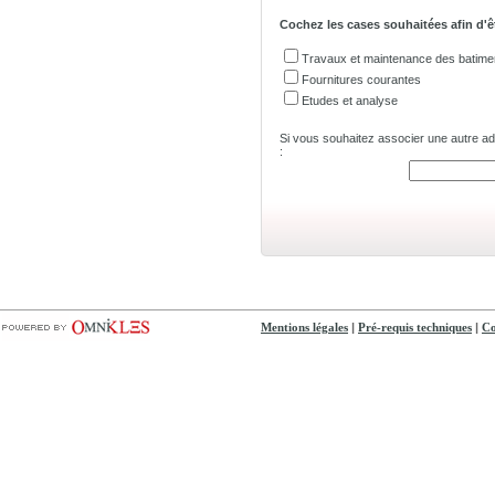
Cochez les cases souhaitées afin d'ê
Travaux et maintenance des batime
Fournitures courantes
Etudes et analyse
Si vous souhaitez associer une autre adre
:
|
|
Mentions légales
Pré-requis techniques
Co