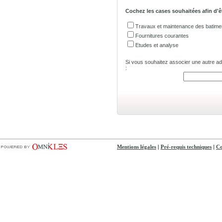
Cochez les cases souhaitées afin d'ê
Travaux et maintenance des batime
Fournitures courantes
Etudes et analyse
Si vous souhaitez associer une autre adre
:
|
|
Mentions légales
Pré-requis techniques
Co