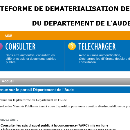
AIDE
Sans être authentifié, consultez les
Avec ou sans authentification,
différents avis et documents publics
téléchargez les différents dossiers 
publiés
consultation
Accueil
nue sur le portail Département de l'Aude
ouvez ainsi :
Consulter les avis d'appel public à la concurrence (AAPC) mis en ligne