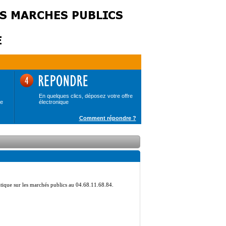
En quelques clics, déposez votre offre
de
électronique
Comment répondre ?