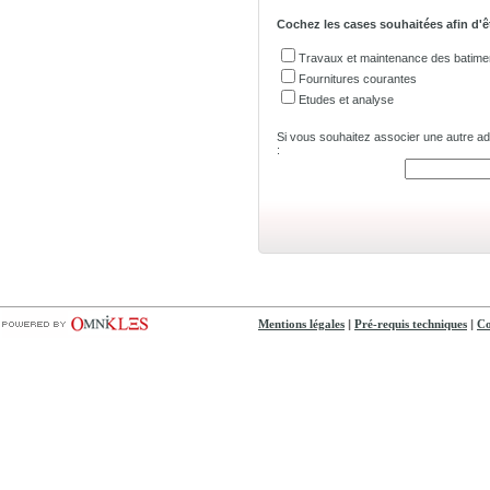
Cochez les cases souhaitées afin d'ê
Travaux et maintenance des batime
Fournitures courantes
Etudes et analyse
Si vous souhaitez associer une autre adre
:
|
|
Mentions légales
Pré-requis techniques
Co