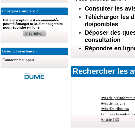
Consulter les avi
Pourquoi s'inscrire ?
Télécharger les d
Cette inscription est recommandée
disponibles
pour télécharger le DCE et obligatoire
pour répondre en ligne.
Déposer des quest
Inscription
consultation
Répondre en lign
Besoin d'assistance ?
Contacter le support
Rechercher les a
Avis de préinformati
Avis de marché
Avis d'attribution
Données Essentielles
Article 133