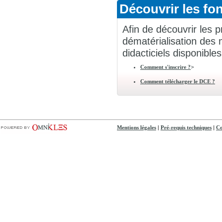
Découvrir les fon
Afin de découvrir les p
dématérialisation des 
didacticiels disponibles
>
Comment s'inscrire ?
Comment télécharger le DCE ?
|
|
Mentions légales
Pré-requis techniques
Co