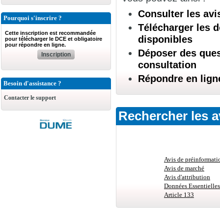
Consulter les avi
Pourquoi s'inscrire ?
Télécharger les d
Cette inscription est recommandée
disponibles
pour télécharger le DCE et obligatoire
pour répondre en ligne.
Déposer des quest
Inscription
consultation
Répondre en lign
Besoin d'assistance ?
Contacter le support
Rechercher les a
Avis de préinformati
Avis de marché
Avis d'attribution
Données Essentielles
Article 133