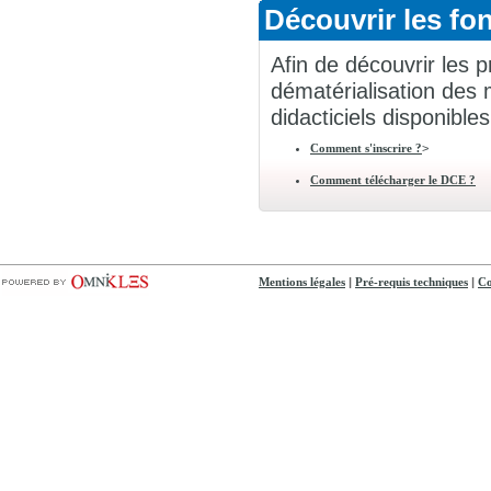
Découvrir les fon
Afin de découvrir les p
dématérialisation des 
didacticiels disponibles
>
Comment s'inscrire ?
Comment télécharger le DCE ?
|
|
Mentions légales
Pré-requis techniques
Co