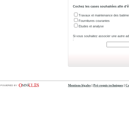
Cochez les cases souhaitées afin d'ê
Travaux et maintenance des batime
Fournitures courantes
Etudes et analyse
Si vous souhaitez associer une autre adre
:
|
|
Mentions légales
Pré-requis techniques
Co