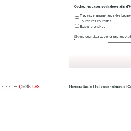
Cochez les cases souhaitées afin d'ê
Travaux et maintenance des batime
Fournitures courantes
Etudes et analyse
Si vous souhaitez associer une autre adre
:
|
|
Mentions légales
Pré-requis techniques
Co