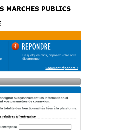
En quelques clics, déposez votre offre
de
électronique
Comment répondre ?
renseigner successivement les informations ci-
tant vos paramètres de connexion.
 totalité des fonctionnalités liées à la plateforme.
 relatives à l'entreprise
'entreprise