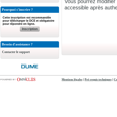
Vous pourrez modifier 
accessible après authen
Pourquoi s'inscrire ?
Cette inscription est recommandée
pour télécharger le DCE et obligatoire
pour répondre en ligne.
Inscription
Besoin d'assistance ?
Contacter le support
|
|
Mentions légales
Pré-requis techniques
Co