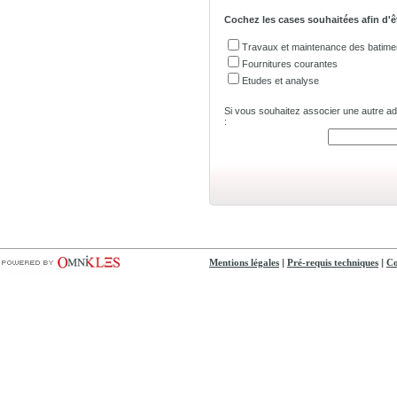
Cochez les cases souhaitées afin d'ê
Travaux et maintenance des batime
Fournitures courantes
Etudes et analyse
Si vous souhaitez associer une autre adre
:
|
|
Mentions légales
Pré-requis techniques
Co