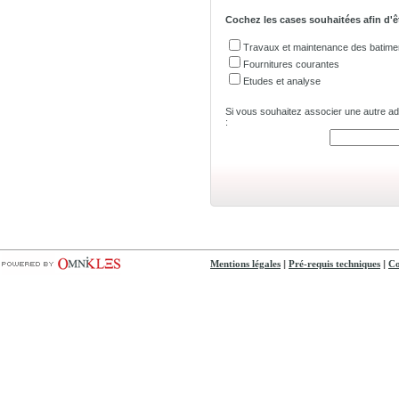
Cochez les cases souhaitées afin d'ê
Travaux et maintenance des batime
Fournitures courantes
Etudes et analyse
Si vous souhaitez associer une autre adre
:
|
|
Mentions légales
Pré-requis techniques
Co