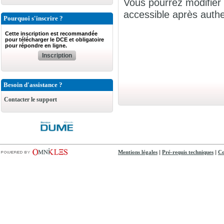
Vous pourrez modifier 
accessible après authen
Pourquoi s'inscrire ?
Cette inscription est recommandée
pour télécharger le DCE et obligatoire
pour répondre en ligne.
Inscription
Besoin d'assistance ?
Contacter le support
|
|
Mentions légales
Pré-requis techniques
Co