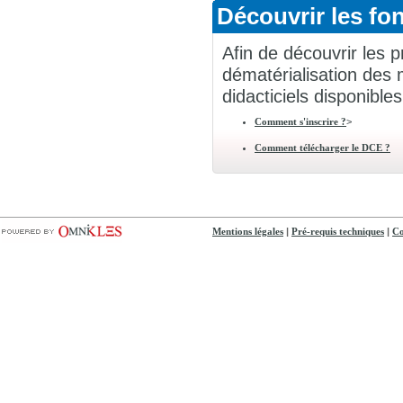
Découvrir les fon
Afin de découvrir les p
dématérialisation des 
didacticiels disponibles
>
Comment s'inscrire ?
Comment télécharger le DCE ?
|
|
Mentions légales
Pré-requis techniques
Co