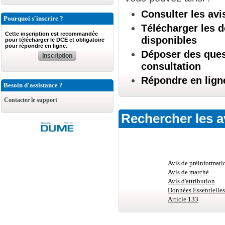
Consulter les avi
Pourquoi s'inscrire ?
Télécharger les d
Cette inscription est recommandée
disponibles
pour télécharger le DCE et obligatoire
pour répondre en ligne.
Déposer des quest
Inscription
consultation
Répondre en lign
Besoin d'assistance ?
Contacter le support
Rechercher les a
Avis de préinformati
Avis de marché
Avis d'attribution
Données Essentielles
Article 133